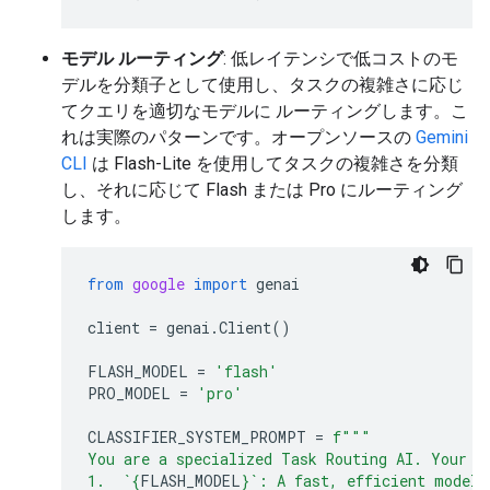
モデル ルーティング
: 低レイテンシで低コストのモ
デルを分類子として使用し、タスクの複雑さに応じ
てクエリを適切なモデルに ルーティングします。こ
れは実際のパターンです。オープンソースの
Gemini
CLI
は Flash-Lite を使用してタスクの複雑さを分類
し、それに応じて Flash または Pro にルーティング
します。
from
google
import
genai
client
=
genai
.
Client
()
FLASH_MODEL
=
'flash'
PRO_MODEL
=
'pro'
CLASSIFIER_SYSTEM_PROMPT
=
f
"""
You are a specialized Task Routing AI. Your s
1.  `
{
FLASH_MODEL
}
`: A fast, efficient model 