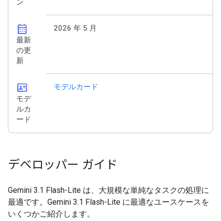
ン
calendar_month
2026 年 5 月
最新
の更
新
id_card
モデルカード
モデ
ルカ
ード
デベロッパー ガイド
Gemini 3.1 Flash-Lite は、大規模な単純なタスクの処理に
最適です。Gemini 3.1 Flash-Lite に最適なユースケースを
いくつかご紹介します。