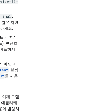
eview-12-
inimal
,
 짧은 지연
고하세요.
트에 여러
). 콘텐츠
데이트하세
시딩에만 지
tent
설정
ut
를 사용
. 이제 모델
재 애플리케
용이 발생하