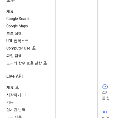
도구
개요
Google Search
Google Maps
코드 실행
URL 컨텍스트
Computer Use
파일 검색
도구와 함수 호출 결합
Live API
speed
개요
소비
시작하기
옵션
기능
실시간 번역
123
도구 사용