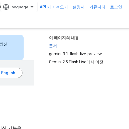
API 키 가져오기
설명서
커뮤니티
로그인
이 페이지의 내용
 최신
문서
gemini-3.1-flash-live-preview
Gemini 2.5 Flash Live에서 이전
달 인식 기능을