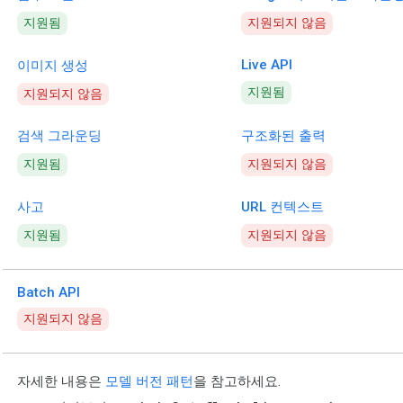
지원됨
지원되지 않음
Live API
이미지 생성
지원됨
지원되지 않음
검색 그라운딩
구조화된 출력
지원됨
지원되지 않음
사고
URL 컨텍스트
지원됨
지원되지 않음
Batch API
지원되지 않음
자세한 내용은
모델 버전 패턴
을 참고하세요.