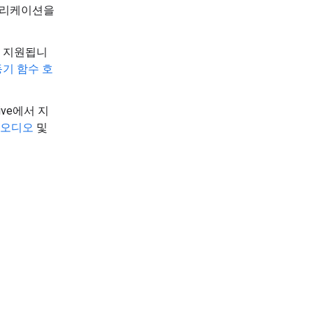
플리케이션을
만 지원됩니
기 함수 호
Live에서 지
 오디오
및