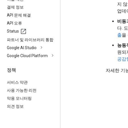
지 
결제 정보
업데
API 문제 해결
비동
API 오류
다.
Status
출
을
파트너 및 라이브러리 통합
능동
Google AI Studio
원되
Google Cloud Platform
공감
정책
자세한 기
서비스 약관
사용 가능한 리전
악용 모니터링
의견 정보