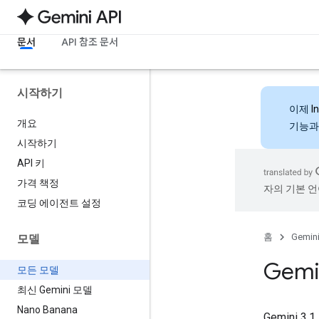
문서
API 참조 문서
시작하기
이제
I
개요
기능과
시작하기
API 키
가격 책정
자의 기본 언
코딩 에이전트 설정
홈
Gemini
모델
Gemi
모든 모델
최신 Gemini 모델
Nano Banana
Gemini 