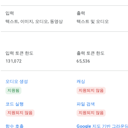
입력
출력
텍스트, 이미지, 오디오, 동영상
텍스트 및 오디오
입력 토큰 한도
출력 토큰 한도
131,072
65,536
오디오 생성
캐싱
지원됨
지원되지 않음
코드 실행
파일 검색
지원되지 않음
지원되지 않음
함수 호출
Google 지도 기반 그라운