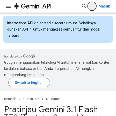
Masuk
Interactions API
kini tersedia secara umum. Sebaiknya
gunakan API ini untuk mengakses semua fitur dan model
terbaru.
Google menggunakan teknologi AI untuk menerjemahkan konten
ke dalam bahasa pilihan Anda. Terjemahan AI mungkin
mengandung kesalahan.
Beranda
Gemini API
Dokumen
Pratinjau Gemini 3
.
1 Flash