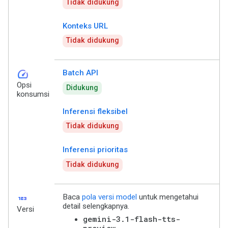
Tidak didukung
Konteks URL
Tidak didukung
speed
Batch API
Opsi
Didukung
konsumsi
Inferensi fleksibel
Tidak didukung
Inferensi prioritas
Tidak didukung
123
Baca
pola versi model
untuk mengetahui
detail selengkapnya.
Versi
gemini-3.1-flash-tts-