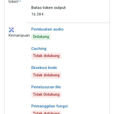
[*]
token
Batas token output
16.384
handyman
Pembuatan audio
Kemampuan
Didukung
Caching
Tidak didukung
Eksekusi kode
Tidak didukung
Penelusuran file
Tidak Didukung
Pemanggilan fungsi
Tidak didukung