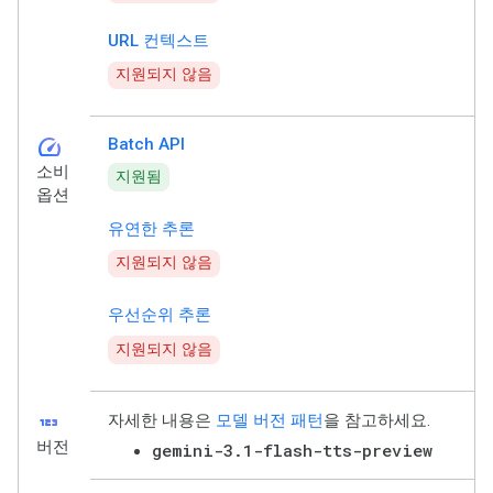
URL 컨텍스트
지원되지 않음
speed
Batch API
소비
지원됨
옵션
유연한 추론
지원되지 않음
우선순위 추론
지원되지 않음
123
자세한 내용은
모델 버전 패턴
을 참고하세요.
버전
gemini-3.1-flash-tts-preview