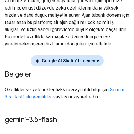
Gemini 3.5 Flash, gerçek hayattaki görevler için optimize
edilmiş, en üst düzeyde zeka özelliklerini daha yüksek
hızda ve daha düşük maliyetle sunar. Ajan tabanlı dönem için
tasarlanan bu platform; alt ajan dağıtımı, çok adımlı iş
akışları ve uzun vadeli görevlerde büyük ölçekte başarılıdır.
Bu model, özellikle karmaşık kodlama döngüleri ve
yinelemeleri içeren hızlı aracı döngüleri için etkilidir.
Google AI Studio'da deneme
Belgeler
Özellikler ve yetenekler hakkında ayrıntılı bilgi için
Gemini
3.5 Flash'taki yenilikler
sayfasını ziyaret edin.
gemini-3
.
5-flash