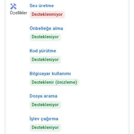
handyman
Ses üretme
Özellikler
Desteklenmiyor
Önbelleğe alma
Destekleniyor
Kod yürütme
Destekleniyor
Bilgisayar kullanımı
Desteklenir (önizleme)
Dosya arama
Destekleniyor
İşlev çağırma
Destekleniyor