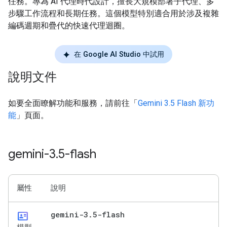
任務。專為 AI 代理時代設計，擅長大規模部署子代理、多
步驟工作流程和長期任務。這個模型特別適合用於涉及複雜
編碼週期和疊代的快速代理迴圈。
在 Google AI Studio 中試用
說明文件
如要全面瞭解功能和服務，請前往「
Gemini 3.5 Flash 新功
能
」頁面。
gemini-3
.
5-flash
屬性
說明
id_card
gemini-3
.
5-flash