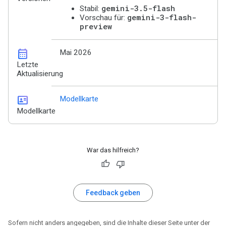
gemini-3.5-flash
Stabil:
gemini-3-flash-
Vorschau für:
preview
calendar_month
Mai 2026
Letzte
Aktualisierung
id_card
Modellkarte
Modellkarte
War das hilfreich?
Feedback geben
Sofern nicht anders angegeben, sind die Inhalte dieser Seite unter der