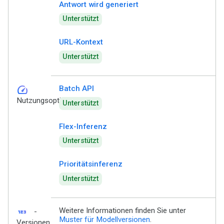
Antwort wird generiert
Unterstützt
URL-Kontext
Unterstützt
speed
Batch API
Nutzungsoptionen
Unterstützt
Flex-Inferenz
Unterstützt
Prioritätsinferenz
Unterstützt
123
Weitere Informationen finden Sie unter
-
Muster für Modellversionen
.
Versionen