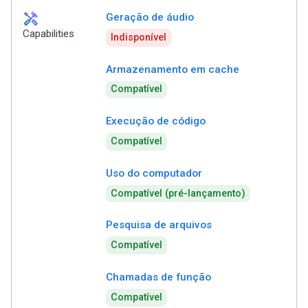
handyman
Geração de áudio
Capabilities
Indisponível
Armazenamento em cache
Compatível
Execução de código
Compatível
Uso do computador
Compatível (pré-lançamento)
Pesquisa de arquivos
Compatível
Chamadas de função
Compatível