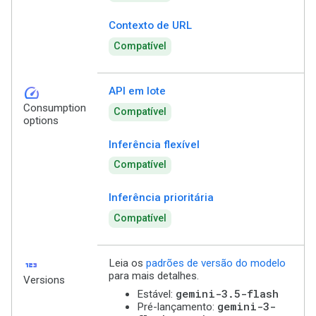
Contexto de URL
Compatível
speed
API em lote
Consumption
Compatível
options
Inferência flexível
Compatível
Inferência prioritária
Compatível
123
Leia os
padrões de versão do modelo
para mais detalhes.
Versions
gemini-3.5-flash
Estável:
gemini-3-
Pré-lançamento: