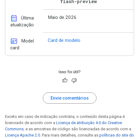
flash-preview
calendar_month
Maio de 2026
Última
atualização
id_card
Card de modelo
Model
card
Isso foi útil?
Envie comentários
Exceto em caso de indicação contrária, o conteúdo desta página é
licenciado de acordo com a
Licença de atribuição 4.0 do Creative
Commons
, e as amostras de código são licenciadas de acordo com a
Licença Apache 2.0
. Para mais detalhes, consulte as
políticas do site do