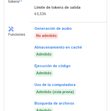
[*]
tokens
Límite de tokens de salida
65,536
handyman
Generación de audio
Funciones
No admitido
Almacenamiento en caché
Admitido
Ejecución de código
Admitido
Uso de la computadora
Admitido (vista previa)
Búsqueda de archivos
Admitido