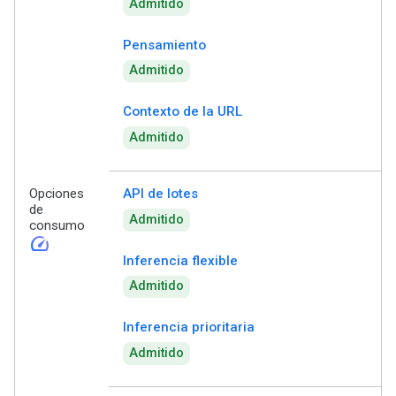
Admitido
Pensamiento
Admitido
Contexto de la URL
Admitido
Opciones
API de lotes
de
Admitido
consumo
speed
Inferencia flexible
Admitido
Inferencia prioritaria
Admitido