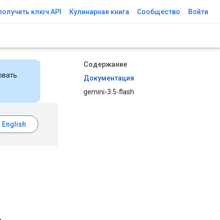
получить ключ API
Кулинарная книга
Сообщество
Войти
Содержание
овать
Документация
gemini-3.5-flash
,