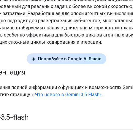
ованный для реальных задач, с более высокой скоростью
затратами. Разработанная для эпохи агентных вычислений
но подходит для развертывания суб-агентов, многоэтапны
 и масштабируемых задач с длительным горизонтом план
ь особенно эффективна для быстрых циклов агентных вы
их сложные циклы кодирования и итерации.
Попробуйте в Google AI Studio
ентация
ения полной информации о функциях и возможностях Gemin
етите страницу «
Что нового в Gemini 3.5 Flash»
.
-3
.
5-flash