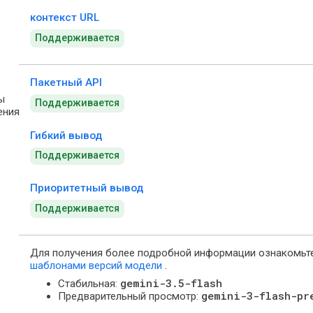
контекст URL
Поддерживается
Пакетный API
ы
Поддерживается
ения
Гибкий вывод
Поддерживается
Приоритетный вывод
Поддерживается
Для получения более подробной информации ознакомьт
шаблонами версий модели
.
gemini-3.5-flash
Стабильная:
gemini-3-flash-pr
Предварительный просмотр: