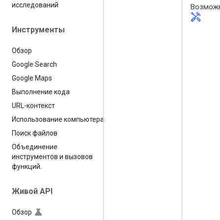
исследований
Возмож
handyman
Инструменты
Обзор
Google Search
Google Maps
Выполнение кода
URL-контекст
Использование компьютера
Поиск файлов
Объединение
инструментов и вызовов
функций
.
Живой API
Обзор