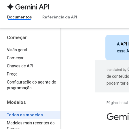
Documentos
Referência da API
Começar
A
API 
Visão geral
essa A
Começar
Chaves de API
Preço
de conteúdo
Configuração do agente de
podem ter e
programação
Modelos
Página inicial
Gemi
Todos os modelos
Modelos mais recentes do
Gemini