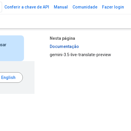
Conferir a chave de API
Manual
Comunidade
Fazer login
Nesta página
usar
Documentação
gemini-3.5-live-translate-preview