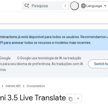
/
Interactions
já está disponível para todos os usuários. Recomendamos 
PI para acessar todos os recursos e modelos mais recentes.
O Google usa tecnologia de IA na tradução
s para seu idioma de preferência. As traduções com IA
rros.
Gemini API
Documentos
ni 3
.
5 Live Translate