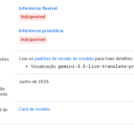
Inferência flexível
Indisponível
Inferência prioritária
Indisponível
Leia os
padrões de versão do modelo
para mais detalhes.
sões
gemini-3.5-live-translate-p
Visualização:
Junho de 2026
ção
ente
Card de modelo
d de