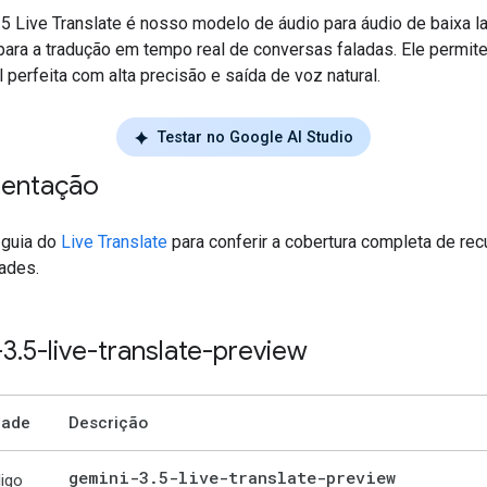
.5 Live Translate é nosso modelo de áudio para áudio de baixa l
para a tradução em tempo real de conversas faladas. Ele permite
l perfeita com alta precisão e saída de voz natural.
Testar no Google AI Studio
entação
 guia do
Live Translate
para conferir a cobertura completa de rec
dades.
-3
.
5-live-translate-preview
dade
Descrição
gemini-3
.
5-live-translate-preview
igo