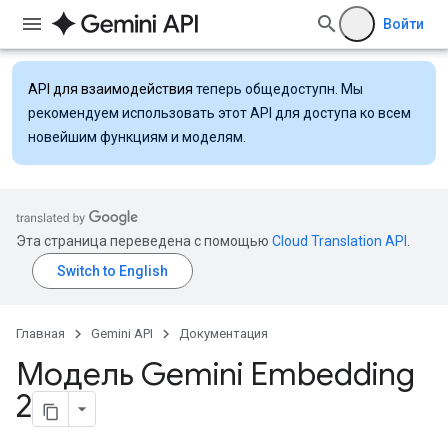
Войти
API для взаимодействия
теперь общедоступн. Мы
рекомендуем использовать этот API для доступа ко всем
новейшим функциям и моделям.
Эта страница переведена с помощью
Cloud Translation API
.
Главная
Gemini API
Документация
Модель Gemini Embedding
2