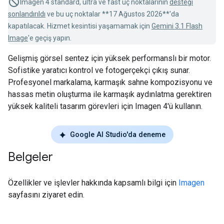
Imagen 4 standard, ultra ve fast uç noktalarının
desteği
sonlandırıldı
ve bu uç noktalar **17 Ağustos 2026**'da
kapatılacak. Hizmet kesintisi yaşamamak için
Gemini 3.1 Flash
Image
'e geçiş yapın.
Gelişmiş görsel sentez için yüksek performanslı bir motor.
Sofistike yaratıcı kontrol ve fotogerçekçi çıkış sunar.
Profesyonel markalama, karmaşık sahne kompozisyonu ve
hassas metin oluşturma ile karmaşık aydınlatma gerektiren
yüksek kaliteli tasarım görevleri için Imagen 4'ü kullanın.
Google AI Studio'da deneme
Belgeler
Özellikler ve işlevler hakkında kapsamlı bilgi için
Imagen
sayfasını ziyaret edin.