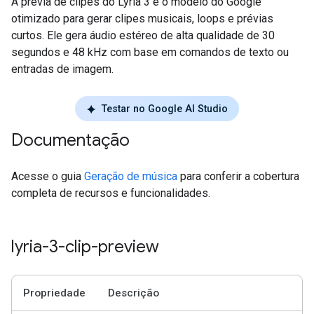
A prévia de clipes do Lyria 3 é o modelo do Google
otimizado para gerar clipes musicais, loops e prévias
curtos. Ele gera áudio estéreo de alta qualidade de 30
segundos e 48 kHz com base em comandos de texto ou
entradas de imagem.
Testar no Google AI Studio
Documentação
Acesse o guia
Geração de música
para conferir a cobertura
completa de recursos e funcionalidades.
lyria-3-clip-preview
Propriedade
Descrição