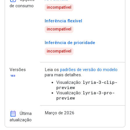
de consumo
incompatível
Inferência flexível
incompatível
Inferência de prioridade
incompatível
Versões
Leia os
padrões de versão do modelo
123
para mais detalhes.
lyria-3-clip-
Visualização:
preview
lyria-3-pro-
Visualização:
preview
calendar_month
Março de 2026
Última
atualização