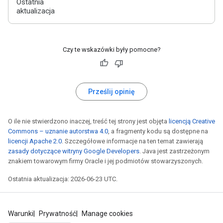
Ostatnia
aktualizacja
Czy te wskazówki były pomocne?
Prześlij opinię
O ile nie stwierdzono inaczej, treść tej strony jest objęta
licencją Creative
Commons – uznanie autorstwa 4.0
, a fragmenty kodu są dostępne na
licencji Apache 2.0
. Szczegółowe informacje na ten temat zawierają
zasady dotyczące witryny Google Developers
. Java jest zastrzeżonym
znakiem towarowym firmy Oracle i jej podmiotów stowarzyszonych.
Ostatnia aktualizacja: 2026-06-23 UTC.
Warunki
Prywatność
Manage cookies