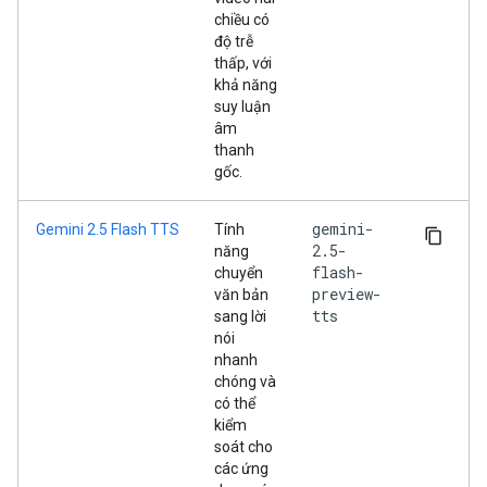
chiều có
độ trễ
thấp, với
khả năng
suy luận
âm
thanh
gốc.
gemini-
Gemini 2.5 Flash TTS
Tính
2.5-
năng
flash-
chuyển
preview-
văn bản
tts
sang lời
nói
nhanh
chóng và
có thể
kiểm
soát cho
các ứng