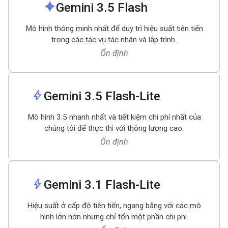
spark
Gemini 3
.
5 Flash
Mô hình thông minh nhất để duy trì hiệu suất tiên tiến
trong các tác vụ tác nhân và lập trình.
Ổn định
bolt
Gemini 3
.
5 Flash-Lite
Mô hình 3.5 nhanh nhất và tiết kiệm chi phí nhất của
chúng tôi để thực thi với thông lượng cao.
Ổn định
bolt
Gemini 3
.
1 Flash-Lite
Hiệu suất ở cấp độ tiên tiến, ngang bằng với các mô
hình lớn hơn nhưng chỉ tốn một phần chi phí.