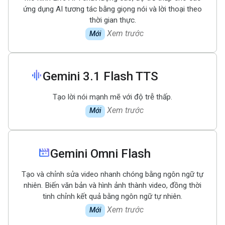
ứng dụng AI tương tác bằng giọng nói và lời thoại theo
thời gian thực.
Xem trước
Mới
graphic_eq
Gemini 3
.
1 Flash TTS
Tạo lời nói mạnh mẽ với độ trễ thấp.
Xem trước
Mới
movie_filter
Gemini Omni Flash
Tạo và chỉnh sửa video nhanh chóng bằng ngôn ngữ tự
nhiên. Biến văn bản và hình ảnh thành video, đồng thời
tinh chỉnh kết quả bằng ngôn ngữ tự nhiên.
Xem trước
Mới