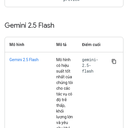
Gemini 2
.
5 Flash
Mô hình
Mô tả
Điểm cuối
gemini-
Gemini 2.5 Flash
Mô hình
2.5-
có hiệu
flash
suất tốt
nhất của
chúng tôi
cho các
tác vụ có
độ trễ
thấp,
khối
lượng lớn
và yêu