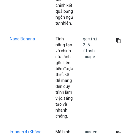
chỉnh kết
quả bằng
ngôn ngữ
tự nhiên.
gemini-
Nano Banana
Tính
2.5-
năng tạo
flash-
và chỉnh
image
sửa ảnh
gốc tiên
tiến được
thiết kế
để mang
đến quy
trình làm
việc sáng
tạo và
nhanh
chóng.
imagen-
Imagen 4 (Không
Mô hình