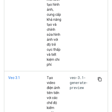
tạo hình
ảnh,
cung cấp
khả năng
tạo và
chỉnh
sửa hình
ảnh với
độ trễ
cực thấp
và tiết
kiệm chi
phí.
veo-3.1-
Veo 3.1
Tạo
generate-
video
preview
điện ảnh
tiên tiến
với các
chế độ
kiểm