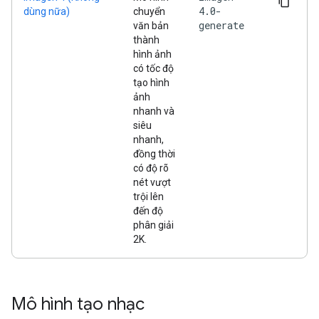
4.0-
dùng nữa)
chuyển
generate
văn bản
thành
hình ảnh
có tốc độ
tạo hình
ảnh
nhanh và
siêu
nhanh,
đồng thời
có độ rõ
nét vượt
trội lên
đến độ
phân giải
2K.
Mô hình tạo nhạc