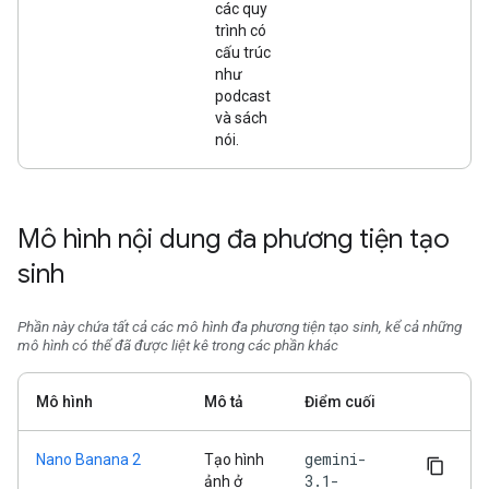
các quy
trình có
cấu trúc
như
podcast
và sách
nói.
Mô hình nội dung đa phương tiện tạo
sinh
Phần này chứa tất cả các mô hình đa phương tiện tạo sinh, kể cả những
mô hình có thể đã được liệt kê trong các phần khác
Mô hình
Mô tả
Điểm cuối
gemini-
Nano Banana 2
Tạo hình
3.1-
ảnh ở