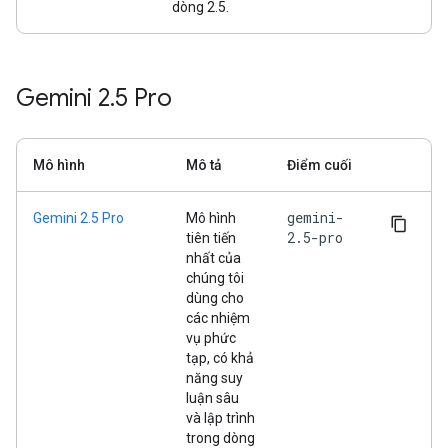
dòng 2.5.
Gemini 2
.
5 Pro
Mô hình
Mô tả
Điểm cuối
gemini-
Gemini 2.5 Pro
Mô hình
2.5-pro
tiên tiến
nhất của
chúng tôi
dùng cho
các nhiệm
vụ phức
tạp, có khả
năng suy
luận sâu
và lập trình
trong dòng