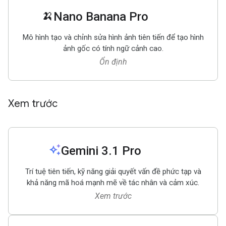
🍌
Nano Banana Pro
Mô hình tạo và chỉnh sửa hình ảnh tiên tiến để tạo hình
ảnh gốc có tính ngữ cảnh cao.
Ổn định
Xem trước
auto_awesome
Gemini 3
.
1 Pro
Trí tuệ tiên tiến, kỹ năng giải quyết vấn đề phức tạp và
khả năng mã hoá mạnh mẽ về tác nhân và cảm xúc.
Xem trước