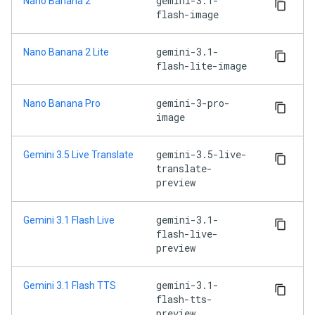
gemini-3.1-
Nano Banana 2
flash-image
gemini-3.1-
Nano Banana 2 Lite
flash-lite-image
gemini-3-pro-
Nano Banana Pro
image
gemini-3.5-live-
Gemini 3.5 Live Translate
translate-
preview
gemini-3.1-
Gemini 3.1 Flash Live
flash-live-
preview
gemini-3.1-
Gemini 3.1 Flash TTS
flash-tts-
preview