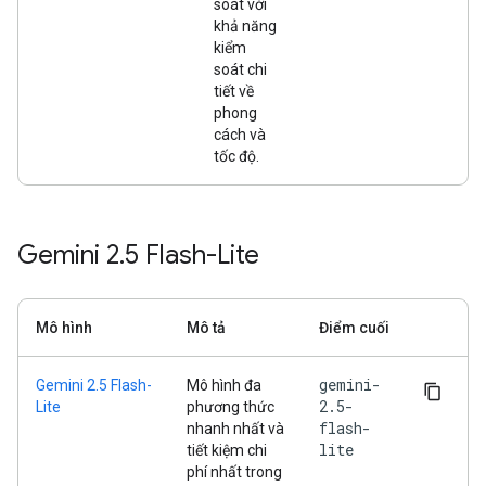
soát với
khả năng
kiểm
soát chi
tiết về
phong
cách và
tốc độ.
Gemini 2
.
5 Flash-Lite
Mô hình
Mô tả
Điểm cuối
gemini-
Gemini 2.5 Flash-
Mô hình đa
2.5-
Lite
phương thức
flash-
nhanh nhất và
lite
tiết kiệm chi
phí nhất trong