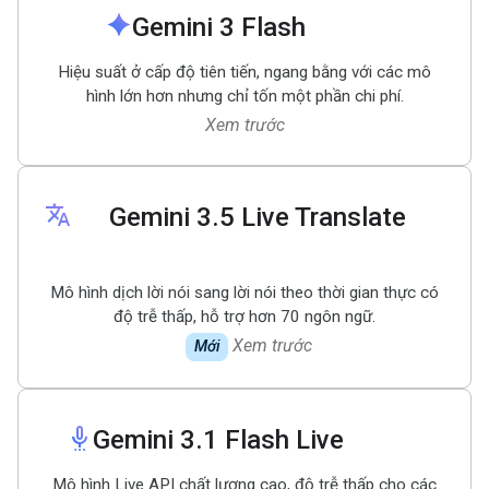
spark
Gemini 3 Flash
Hiệu suất ở cấp độ tiên tiến, ngang bằng với các mô
hình lớn hơn nhưng chỉ tốn một phần chi phí.
Xem trước
translate
Gemini 3
.
5 Live Translate
Mô hình dịch lời nói sang lời nói theo thời gian thực có
độ trễ thấp, hỗ trợ hơn 70 ngôn ngữ.
Xem trước
Mới
settings_voice
Gemini 3
.
1 Flash Live
Mô hình Live API chất lượng cao, độ trễ thấp cho các