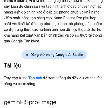
Nano Banana Pro
là một công cụ tinh vi dựa trên khả năng
suy luận để chỉnh sửa và tạo hình ảnh ở cấp chuyên nghiệp,
mang đến độ chính xác ở cấp độ phòng chụp và khả năng
kiểm soát sáng tạo nâng cao. Nano Banana Pro phù hợp
nhất với thiết kế đồ hoạ phức tạp, bản mô phỏng sản phẩm
có độ trung thực cao và hình ảnh hoá dữ liệu thực tế đòi hỏi
khả năng kết xuất văn bản chính xác và cơ sở thực tế thông
qua Google Tìm kiếm.
Dùng thử trong Google AI Studio
Tài liệu
Truy cập trang
Tạo ảnh
để xem thông tin đầy đủ về các tính
năng và chức năng.
gemini-3-pro-image