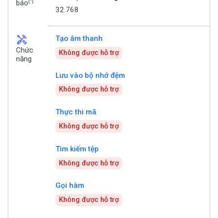
[*]
báo
32.768
handyman
Tạo âm thanh
Chức
Không được hỗ trợ
năng
Lưu vào bộ nhớ đệm
Không được hỗ trợ
Thực thi mã
Không được hỗ trợ
Tìm kiếm tệp
Không được hỗ trợ
Gọi hàm
Không được hỗ trợ