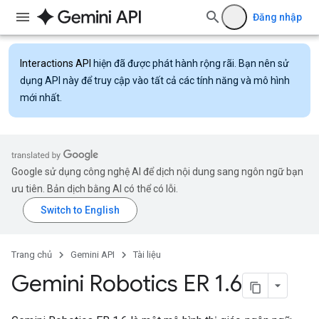
Đăng nhập
Interactions API
hiện đã được phát hành rộng rãi. Bạn nên sử
dụng API này để truy cập vào tất cả các tính năng và mô hình
mới nhất.
Google sử dụng công nghệ AI để dịch nội dung sang ngôn ngữ bạn
ưu tiên. Bản dịch bằng AI có thể có lỗi.
Trang chủ
Gemini API
Tài liệu
Gemini Robotics ER 1
.
6