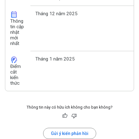
calendar_month
Tháng 12 năm 2025
Thông
tin cập
nhật
mới
nhất
cognition_2
Tháng 1 năm 2025
Điểm
cắt
kiến
thức
Thông tin này có hữu ích không cho bạn không?
Gửi ý kiến phản hồi