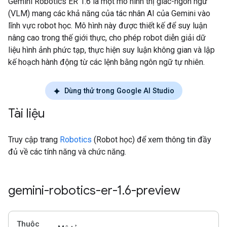
Gemini Robotics ER 1.6 là một mô hình thị giác-ngôn ngữ
(VLM) mang các khả năng của tác nhân AI của Gemini vào
lĩnh vực robot học. Mô hình này được thiết kế để suy luận
nâng cao trong thế giới thực, cho phép robot diễn giải dữ
liệu hình ảnh phức tạp, thực hiện suy luận không gian và lập
kế hoạch hành động từ các lệnh bằng ngôn ngữ tự nhiên.
Dùng thử trong Google AI Studio
Tài liệu
Truy cập trang
Robotics
(Robot học) để xem thông tin đầy
đủ về các tính năng và chức năng.
gemini-robotics-er-1
.
6-preview
Thuộc