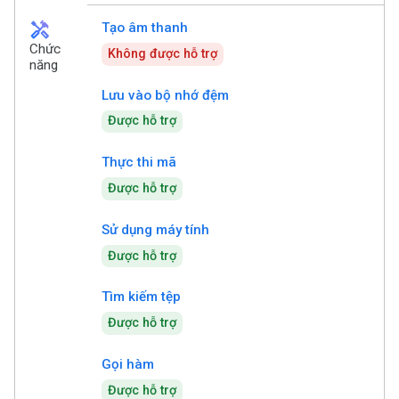
handyman
Tạo âm thanh
Chức
Không được hỗ trợ
năng
Lưu vào bộ nhớ đệm
Được hỗ trợ
Thực thi mã
Được hỗ trợ
Sử dụng máy tính
Được hỗ trợ
Tìm kiếm tệp
Được hỗ trợ
Gọi hàm
Được hỗ trợ