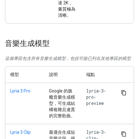
達 2K，
畫質極為
清晰。
音樂生成模型
這個專區包含所有音樂生成模型，包括可能已列在其他專區的模型
模型
說明
端點
lyria-3-
Lyria 3 Pro
Google 的旗
pro-
艦音樂生成模
preview
型，可生成結
構複雜且連貫
的完整歌曲。
lyria-3-
Lyria 3 Clip
最適合生成短
clip-
音樂片段、循