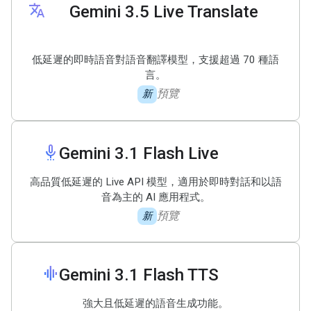
translate
Gemini 3
.
5 Live Translate
低延遲的即時語音對語音翻譯模型，支援超過 70 種語
言。
預覽
新
settings_voice
Gemini 3
.
1 Flash Live
高品質低延遲的 Live API 模型，適用於即時對話和以語
音為主的 AI 應用程式。
預覽
新
graphic_eq
Gemini 3
.
1 Flash TTS
強大且低延遲的語音生成功能。