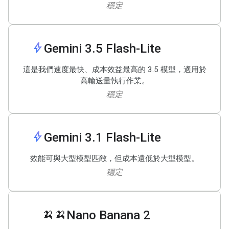
穩定
bolt
Gemini 3
.
5 Flash-Lite
這是我們速度最快、成本效益最高的 3.5 模型，適用於
高輸送量執行作業。
穩定
bolt
Gemini 3
.
1 Flash-Lite
效能可與大型模型匹敵，但成本遠低於大型模型。
穩定
🍌🍌
Nano Banana 2