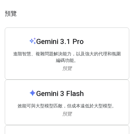
預覽
auto_awesome
Gemini 3
.
1 Pro
進階智慧、複雜問題解決能力，以及強大的代理和氛圍
編碼功能。
預覽
spark
Gemini 3 Flash
效能可與大型模型匹敵，但成本遠低於大型模型。
預覽