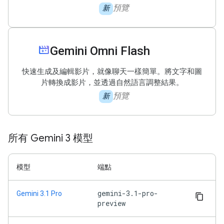
預覽
新
movie_filter
Gemini Omni Flash
快速生成及編輯影片，就像聊天一樣簡單。將文字和圖
片轉換成影片，並透過自然語言調整結果。
預覽
新
所有 Gemini 3 模型
模型
端點
gemini-3.1-pro-
Gemini 3.1 Pro
preview