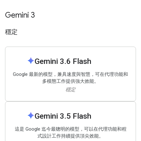
Gemini 3
穩定
spark
Gemini 3
.
6 Flash
Google 最新的模型，兼具速度與智慧，可在代理功能和
多模態工作提供強大效能。
穩定
spark
Gemini 3
.
5 Flash
這是 Google 迄今最聰明的模型，可以在代理功能和程
式設計工作持續提供頂尖效能。