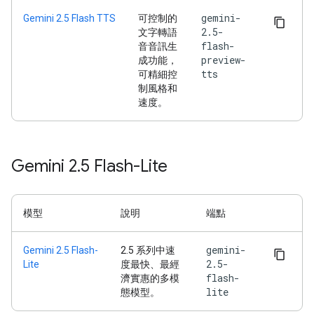
gemini-
Gemini 2.5 Flash TTS
可控制的
2.5-
文字轉語
flash-
音音訊生
preview-
成功能，
tts
可精細控
制風格和
速度。
Gemini 2
.
5 Flash-Lite
模型
說明
端點
gemini-
Gemini 2.5 Flash-
2.5 系列中速
2.5-
Lite
度最快、最經
flash-
濟實惠的多模
lite
態模型。