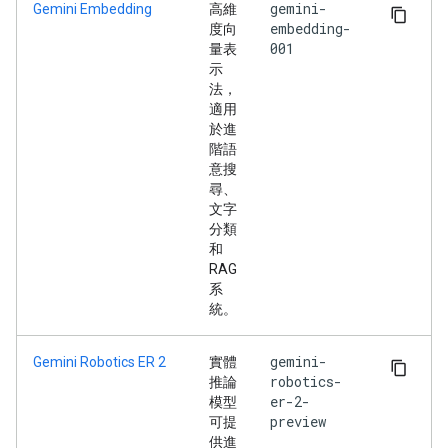
gemini-
Gemini Embedding
高維
embedding-
度向
001
量表
示
法，
適用
於進
階語
意搜
尋、
文字
分類
和
RAG
系
統。
gemini-
Gemini Robotics ER 2
實體
robotics-
推論
er-2-
模型
preview
可提
供進