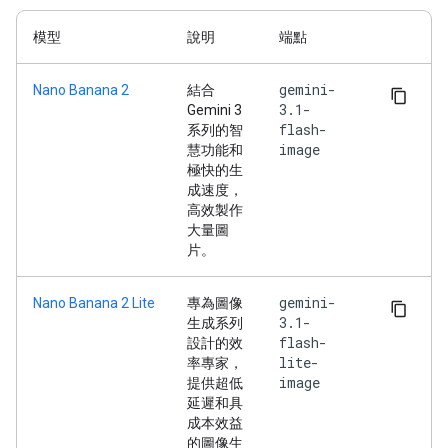
模型
說明
端點
gemini-
Nano Banana 2
結合
3.1-
Gemini 3
flash-
系列的智
image
慧功能和
極快的生
成速度，
高效製作
大量圖
片。
gemini-
Nano Banana 2 Lite
專為圖像
3.1-
生成系列
flash-
設計的效
lite-
率專家，
image
提供超低
延遲和具
成本效益
的圖像生