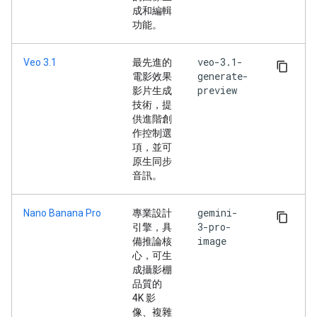
成和編輯
功能。
veo-3.1-
Veo 3.1
最先進的
generate-
電影效果
preview
影片生成
技術，提
供進階創
作控制選
項，並可
原生同步
音訊。
gemini-
Nano Banana Pro
專業設計
3-pro-
引擎，具
image
備推論核
心，可生
成攝影棚
品質的
4K 影
像、複雜