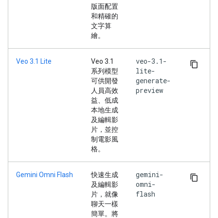
版面配置
和精確的
文字算
繪。
veo-3.1-
Veo 3.1 Lite
Veo 3.1
lite-
系列模型
generate-
可供開發
preview
人員高效
益、低成
本地生成
及編輯影
片，並控
制電影風
格。
gemini-
Gemini Omni Flash
快速生成
omni-
及編輯影
flash
片，就像
聊天一樣
簡單。將