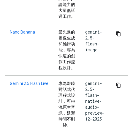
論能力的
大量低延
遲工作。
gemini-
Nano Banana
最先進的
2.5-
圖像生成
flash-
和編輯功
image
能，專為
快速的創
作工作流
程設計。
gemini-
Gemini 2.5 Flash Live
專為即時
2.5-
對話式代
flash-
理程式設
native-
計，可串
audio-
流原生音
preview-
訊，延遲
12-2025
時間不到
一秒。