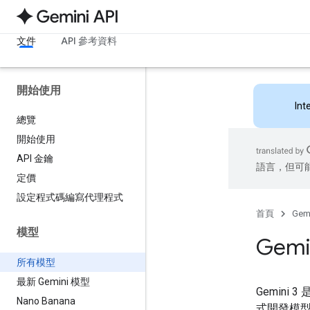
文件
API 參考資料
開始使用
Int
總覽
開始使用
API 金鑰
語言，但可
定價
設定程式碼編寫代理程式
首頁
Gemi
模型
Gemi
所有模型
最新 Gemini 模型
Gemin
Nano Banana
式開發模