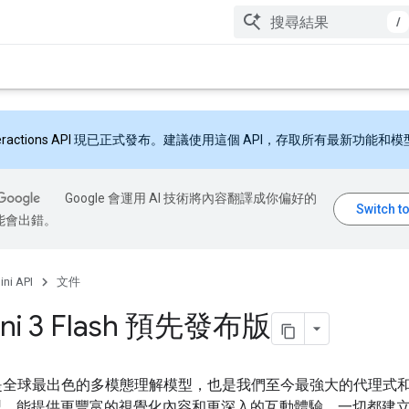
/
eractions API
現已正式發布。建議使用這個 API，存取所有最新功能和模
Google 會運用 AI 技術將內容翻譯成你偏好的
能會出錯。
ni API
文件
ni 3 Flash 預先發布版
i 3 是全球最出色的多模態理解模型，也是我們至今最強大的代理式
型，能提供更豐富的視覺化內容和更深入的互動體驗，一切都建