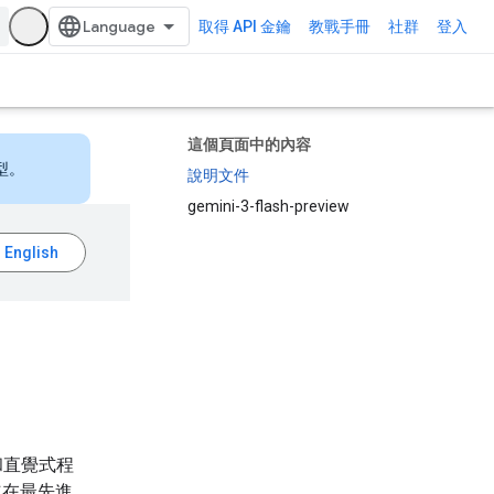
取得 API 金鑰
教戰手冊
社群
登入
這個頁面中的內容
型。
說明文件
gemini-3-flash-preview
和直覺式程
立在最先進