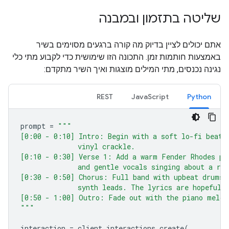
שליטה בתזמון ובמבנה
אתם יכולים לציין בדיוק מה קורה ברגעים מסוימים בשיר
באמצעות חותמות זמן. התכונה הזו שימושית כדי לקבוע מתי כלי
נגינה נכנסים, מתי המילים מוצגות ואיך השיר מתקדם:
REST
JavaScript
Python
prompt
=
"""
[0:00 - 0:10] Intro: Begin with a soft lo-fi beat 
              vinyl crackle.
[0:10 - 0:30] Verse 1: Add a warm Fender Rhodes pi
              and gentle vocals singing about a ra
[0:30 - 0:50] Chorus: Full band with upbeat drums 
              synth leads. The lyrics are hopeful 
[0:50 - 1:00] Outro: Fade out with the piano melod
"""
interaction
=
client
.
interactions
.
create
(