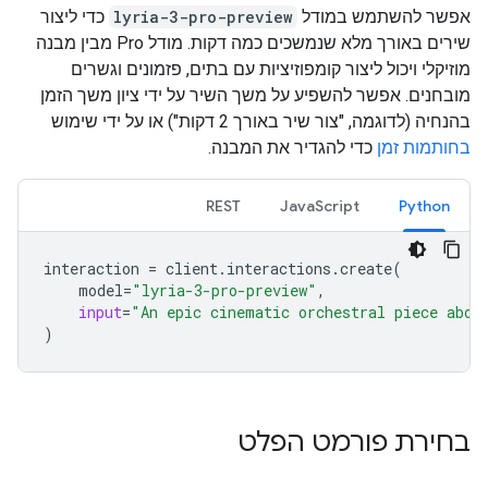
אפשר להשתמש במודל
lyria-3-pro-preview
כדי ליצור
שירים באורך מלא שנמשכים כמה דקות. מודל Pro מבין מבנה
מוזיקלי ויכול ליצור קומפוזיציות עם בתים, פזמונים וגשרים
מובחנים. אפשר להשפיע על משך השיר על ידי ציון משך הזמן
בהנחיה (לדוגמה, "צור שיר באורך 2 דקות") או על ידי שימוש
בחותמות זמן
כדי להגדיר את המבנה.
REST
JavaScript
Python
interaction
=
client
.
interactions
.
create
(
model
=
"lyria-3-pro-preview"
,
input
=
"An epic cinematic orchestral piece abou
)
בחירת פורמט הפלט