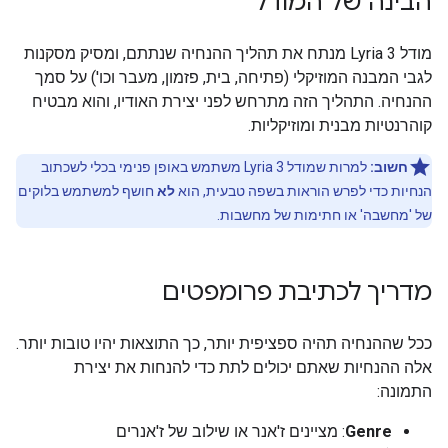
הבינה של המודל
מודל Lyria 3 מנתח את תהליך ההנחיה שנתתם, ומסיק מסקנות
לגבי המבנה המוזיקלי (פתיחה, בית, פזמון, מעבר וכו') על סמך
ההנחיה. התהליך הזה מתרחש לפני יצירת האודיו, והוא מבטיח
קוהרנטיות מבנית ומוזיקליות.
חשוב:
למרות שמודל Lyria 3 משתמש באופן פנימי בכלי לשכתוב
הנחיות כדי לפרש הוראות בשפה טבעית, הוא
לא
חושף למשתמש בלוקים
של 'מחשבה' או חתימות של מחשבות.
מדריך לכתיבת פרומפטים
ככל שההנחיה תהיה ספציפית יותר, כך התוצאות יהיו טובות יותר.
אלה ההנחיות שאתם יכולים לתת כדי להנחות את יצירת
התמונה:
Genre
: מציינים ז'אנר או שילוב של ז'אנרים