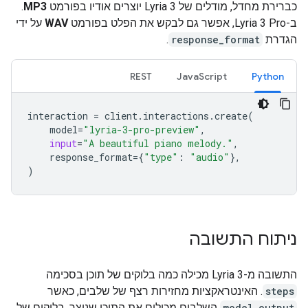
כברירת מחדל, מודלים של Lyria 3 יוצרים אודיו בפורמט
MP3
.
ב-Lyria 3 Pro, אפשר גם לבקש את הפלט בפורמט
WAV
על ידי
הגדרת
response_format
.
REST
JavaScript
Python
interaction
=
client
.
interactions
.
create
(
model
=
"lyria-3-pro-preview"
,
input
=
"A beautiful piano melody."
,
response_format
=
{
"type"
:
"audio"
},
)
ניתוח התשובה
התשובה מ-Lyria 3 מכילה כמה בלוקים של תוכן בסכימה
steps
. האינטראקציות מחזירות רצף של שלבים, כאשר
model_output
השלבים מכילים את התוכן שנוצר. בלוקים של