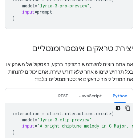
model
=
"lyria-3-pro-preview"
,
input
=
prompt
,
)
יצירת טראקים אינסטרומנטליים
אם אתם רוצים להשתמש במוזיקה ברקע, בפסקול של משחק או
בכל תרחיש שימוש אחר שלא דורש שירה, אתם יכולים להנחות
את המודל ליצור טראקים אינסטרומנטליים בלבד:
REST
JavaScript
Python
interaction
=
client
.
interactions
.
create
(
model
=
"lyria-3-clip-preview"
,
input
=
"A bright chiptune melody in C Major, re
)