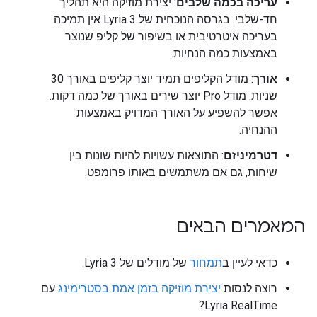
עריכה בכמה שלבים
: יצירת מוזיקה היא תהליך
חד-שלבי. בגרסה הנוכחית של Lyria 3 אין תמיכה
בעריכה איטרטיבית או בשיפור של קליפ שנוצר
באמצעות כמה הנחיות.
אורך
: מודל הקליפים תמיד יוצר קליפים באורך 30
שניות. מודל Pro יוצר שירים באורך של כמה דקות.
אפשר להשפיע על האורך המדויק באמצעות
ההנחיה.
דטרמיניזם
: התוצאות עשויות להיות שונות בין
שיחות, גם אם משתמשים באותו פרומפט.
המאמרים הבאים
כדאי לעיין ב
תמחור
של מודלים של Lyria 3.
רוצה לנסות
יצירת מוזיקה בזמן אמת בסטרימינג
עם
Lyria RealTime?