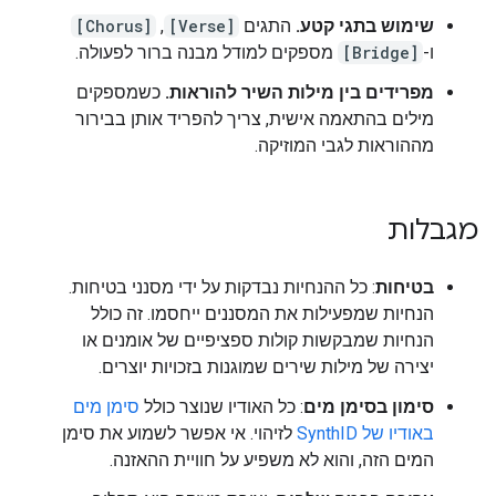
שימוש בתגי קטע.
התגים
[Verse]
, ‏
[Chorus]
ו-
[Bridge]
מספקים למודל מבנה ברור לפעולה.
מפרידים בין מילות השיר להוראות.
כשמספקים
מילים בהתאמה אישית, צריך להפריד אותן בבירור
מההוראות לגבי המוזיקה.
מגבלות
בטיחות
: כל ההנחיות נבדקות על ידי מסנני בטיחות.
הנחיות שמפעילות את המסננים ייחסמו. זה כולל
הנחיות שמבקשות קולות ספציפיים של אומנים או
יצירה של מילות שירים שמוגנות בזכויות יוצרים.
סימון בסימן מים
: כל האודיו שנוצר כולל
סימן מים
באודיו של SynthID
לזיהוי. אי אפשר לשמוע את סימן
המים הזה, והוא לא משפיע על חוויית ההאזנה.