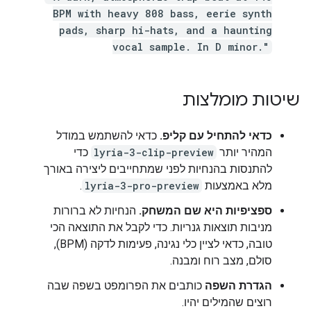
BPM with heavy 808 bass, eerie synth
pads, sharp hi-hats, and a haunting
vocal sample. In D minor."
שיטות מומלצות
כדאי להתחיל עם קליפ.
כדאי להשתמש במודל
המהיר יותר
lyria-3-clip-preview
כדי
להתנסות בהנחיות לפני שמתחייבים ליצירה באורך
מלא באמצעות
lyria-3-pro-preview
.
ספציפיות היא שם המשחק.
הנחיות לא ברורות
מניבות תוצאות גנריות. כדי לקבל את התוצאה הכי
טובה, כדאי לציין כלי נגינה, פעימות לדקה (BPM),
סולם, מצב רוח ומבנה.
הגדרת השפה
כותבים את הפרומפט בשפה שבה
רוצים שהמילים יהיו.