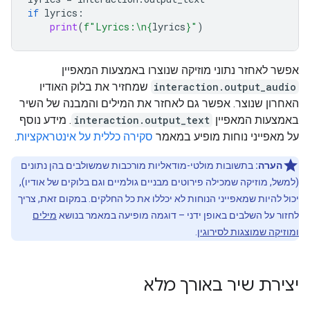
if
lyrics
:
print
(
f
"Lyrics:
\n
{
lyrics
}
"
)
אפשר לאחזר נתוני מוזיקה שנוצרו באמצעות המאפיין
interaction.output_audio
שמחזיר את בלוק האודיו
האחרון שנוצר. אפשר גם לאחזר את המילים והמבנה של השיר
באמצעות המאפיין
interaction.output_text
. מידע נוסף
על מאפייני נוחות מופיע במאמר
סקירה כללית על אינטראקציות
.
הערה:
בתשובות מולטי-מודאליות מורכבות שמשולבים בהן נתונים
(למשל, מוזיקה שמכילה פירוטים מבניים גולמיים וגם בלוקים של אודיו),
יכול להיות שמאפייני הנוחות לא יכללו את כל החלקים. במקום זאת, צריך
לחזור על השלבים באופן ידני – דוגמה מופיעה במאמר בנושא
מילים
ומוזיקה שמוצגות לסירוגין
.
יצירת שיר באורך מלא