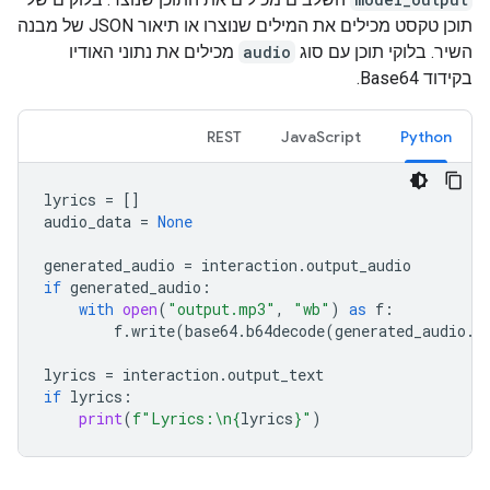
תוכן טקסט מכילים את המילים שנוצרו או תיאור JSON של מבנה
השיר. בלוקי תוכן עם סוג
audio
מכילים את נתוני האודיו
בקידוד Base64.
REST
JavaScript
Python
lyrics
=
[]
audio_data
=
None
generated_audio
=
interaction
.
output_audio
if
generated_audio
:
with
open
(
"output.mp3"
,
"wb"
)
as
f
:
f
.
write
(
base64
.
b64decode
(
generated_audio
.
d
lyrics
=
interaction
.
output_text
if
lyrics
:
print
(
f
"Lyrics:
\n
{
lyrics
}
"
)