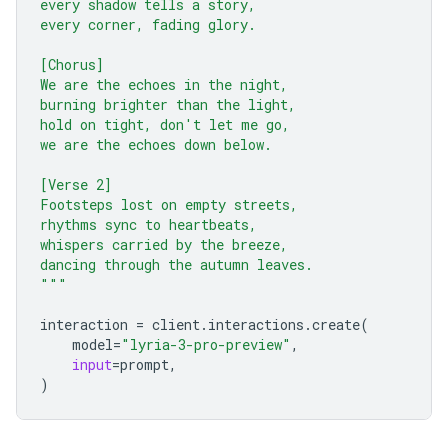
every shadow tells a story,
every corner, fading glory.
[Chorus]
We are the echoes in the night,
burning brighter than the light,
hold on tight, don't let me go,
we are the echoes down below.
[Verse 2]
Footsteps lost on empty streets,
rhythms sync to heartbeats,
whispers carried by the breeze,
dancing through the autumn leaves.
"""
interaction
=
client
.
interactions
.
create
(
model
=
"lyria-3-pro-preview"
,
input
=
prompt
,
)