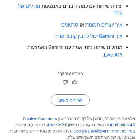
יצירת שיחות עם כמה דוברים באמצעות
מודלים של
.
TTS
איך יוצרים תמונות
או
סרטונים
איך Gemini יכול להבין קובצי אודיו
מנהלים שיחה בזמן אמת עם Gemini באמצעות
.
Live API
המידע עזר לך?
שליחת משוב
אלא אם צוין אחרת, התוכן של דף זה הוא ברישיון
Creative Commons
Attribution 4.0
ודוגמאות הקוד הן ברישיון
Apache 2.0
. לפרטים, ניתן לעיין
ב
מדיניות האתר Google Developers‏
.‏ Java הוא סימן מסחרי רשום של חברת
Oracle ו/או של השותפים העצמאיים שלה.