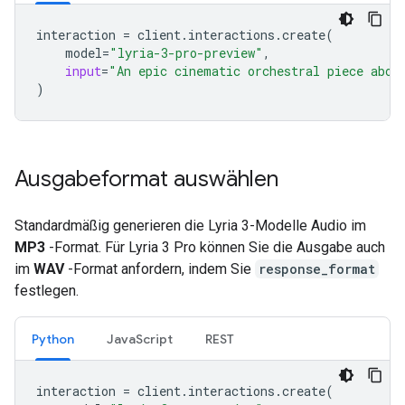
interaction
=
client
.
interactions
.
create
(
model
=
"lyria-3-pro-preview"
,
input
=
"An epic cinematic orchestral piece abou
)
Ausgabeformat auswählen
Standardmäßig generieren die Lyria 3-Modelle Audio im
MP3
-Format. Für Lyria 3 Pro können Sie die Ausgabe auch
im
WAV
-Format anfordern, indem Sie
response_format
festlegen.
Python
JavaScript
REST
interaction
=
client
.
interactions
.
create
(