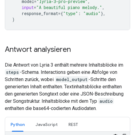
model
=
"lyria-3-pro-preview"
,
input
=
"A beautiful piano melody."
,
response_format
=
{
"type"
:
"audio"
},
)
Antwort analysieren
Die Antwort von Lyria 3 enthält mehrere Inhaltsblöcke im
steps
-Schema. Interactions geben eine Abfolge von
Schritten zurück, wobei
model_output
-Schritte den
generierten Inhalt enthalten. Textinhaltsblöcke enthalten
den generierten Songtext oder eine JSON-Beschreibung
der Songstruktur. Inhaltsblöcke mit dem Typ
audio
enthalten die base64-codierten Audiodaten.
Python
JavaScript
REST