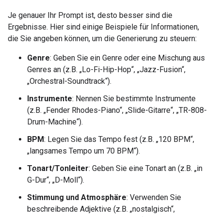
Je genauer Ihr Prompt ist, desto besser sind die
Ergebnisse. Hier sind einige Beispiele für Informationen,
die Sie angeben können, um die Generierung zu steuern:
Genre
: Geben Sie ein Genre oder eine Mischung aus
Genres an (z.B. „Lo-Fi-Hip-Hop“, „Jazz-Fusion“,
„Orchestral-Soundtrack“).
Instrumente
: Nennen Sie bestimmte Instrumente
(z.B. „Fender Rhodes-Piano“, „Slide-Gitarre“, „TR-808-
Drum-Machine“).
BPM
: Legen Sie das Tempo fest (z.B. „120 BPM“,
„langsames Tempo um 70 BPM“).
Tonart/Tonleiter
: Geben Sie eine Tonart an (z.B. „in
G-Dur“, „D-Moll“).
Stimmung und Atmosphäre
: Verwenden Sie
beschreibende Adjektive (z.B. „nostalgisch“,