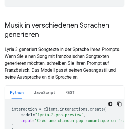
Musik in verschiedenen Sprachen
generieren
Lyria 3 generiert Songtexte in der Sprache Ihres Prompts.
Wenn Sie einen Song mit französischen Songtexten
generieren möchten, schreiben Sie Ihren Prompt auf
Französisch. Das Modell passt seinen Gesangsstil und
seine Aussprache an die Sprache an.
Python
JavaScript
REST
interaction
=
client
.
interactions
.
create
(
model
=
"lyria-3-pro-preview"
,
input
=
"Crée une chanson pop romantique en fran
)