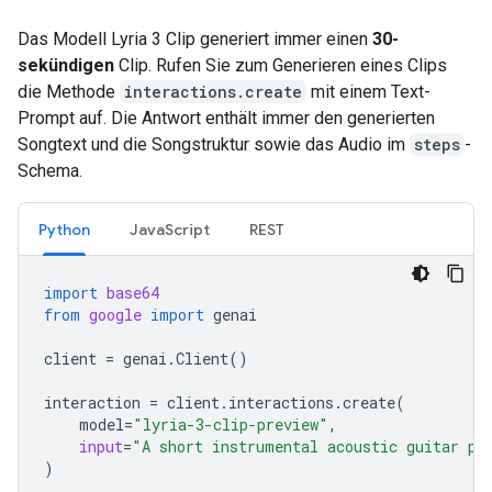
Das Modell Lyria 3 Clip generiert immer einen
30-
sekündigen
Clip. Rufen Sie zum Generieren eines Clips
die Methode
interactions.create
mit einem Text-
Prompt auf. Die Antwort enthält immer den generierten
Songtext und die Songstruktur sowie das Audio im
steps
-
Schema.
Python
JavaScript
REST
import
base64
from
google
import
genai
client
=
genai
.
Client
()
interaction
=
client
.
interactions
.
create
(
model
=
"lyria-3-clip-preview"
,
input
=
"A short instrumental acoustic guitar pi
)