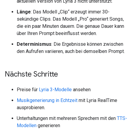
aktuellen Version von Lyria 3 nicht unterstützt.
Länge
: Das Modell „Clip“ erzeugt immer 30-
sekündige Clips. Das Modell „Pro“ generiert Songs,
die ein paar Minuten dauern. Die genaue Dauer kann
über Ihren Prompt beeinflusst werden.
Determinismus
: Die Ergebnisse können zwischen
den Aufrufen variieren, auch bei demselben Prompt.
Nächste Schritte
Preise für
Lyria 3-Modelle
ansehen
Musikgenerierung in Echtzeit
mit Lyria RealTime
ausprobieren.
Unterhaltungen mit mehreren Sprechern mit den
TTS-
Modellen
generieren