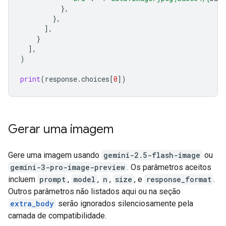
},
},
],
}
],
)
print
(
response
.
choices
[
0
])
Gerar uma imagem
Gere uma imagem usando
gemini-2.5-flash-image
ou
gemini-3-pro-image-preview
. Os parâmetros aceitos
incluem
prompt
,
model
,
n
,
size
, e
response_format
.
Outros parâmetros não listados aqui ou na seção
extra_body
serão ignorados silenciosamente pela
camada de compatibilidade.