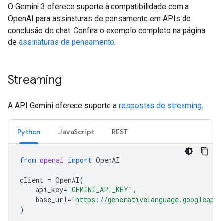
O Gemini 3 oferece suporte à compatibilidade com a
OpenAI para assinaturas de pensamento em APIs de
conclusão de chat. Confira o exemplo completo na página
de
assinaturas de pensamento
.
Streaming
A API Gemini oferece suporte a
respostas de streaming
.
Python
JavaScript
REST
from
openai
import
OpenAI
client
=
OpenAI
(
api_key
=
"GEMINI_API_KEY"
,
base_url
=
"https://generativelanguage.googleapi
)