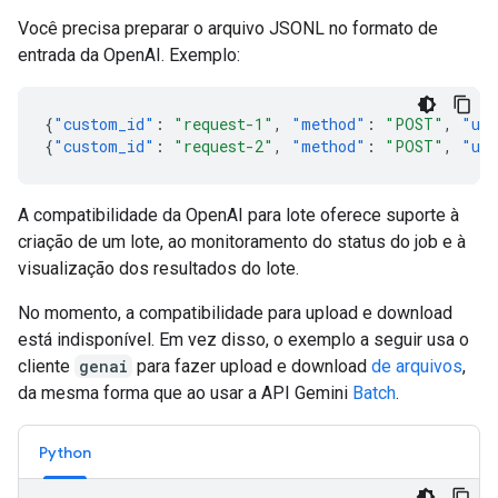
Você precisa preparar o arquivo JSONL no formato de
entrada da OpenAI. Exemplo:
{
"custom_id"
:
"request-1"
,
"method"
:
"POST"
,
"ur
{
"custom_id"
:
"request-2"
,
"method"
:
"POST"
,
"ur
A compatibilidade da OpenAI para lote oferece suporte à
criação de um lote, ao monitoramento do status do job e à
visualização dos resultados do lote.
No momento, a compatibilidade para upload e download
está indisponível. Em vez disso, o exemplo a seguir usa o
cliente
genai
para fazer upload e download
de arquivos
,
da mesma forma que ao usar a API Gemini
Batch
.
Python