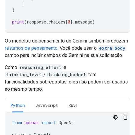
]
)
print
(
response
.
choices
[
0
]
.
message
)
Os modelos de pensamento do Gemini também produzem
resumos de pensamento
. Você pode usar o
extra_body
campo para incluir campos do Gemini na sua solicitação.
Como
reasoning_effort
e
thinking_level
/
thinking_budget
têm
funcionalidades sobrepostas, eles não podem ser usados
ao mesmo tempo.
Python
JavaScript
REST
from
openai
import
OpenAI
client
=
OpenAI
(