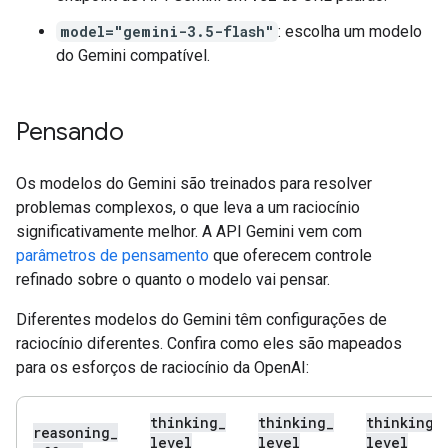
model="gemini-3.5-flash"
: escolha um modelo
do Gemini compatível.
Pensando
Os modelos do Gemini são treinados para resolver
problemas complexos, o que leva a um raciocínio
significativamente melhor. A API Gemini vem com
parâmetros de pensamento
que oferecem controle
refinado sobre o quanto o modelo vai pensar.
Diferentes modelos do Gemini têm configurações de
raciocínio diferentes. Confira como eles são mapeados
para os esforços de raciocínio da OpenAI:
thinking
_
thinking
_
thinking
_
reasoning
_
level
level
level