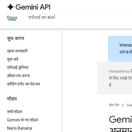
Docs
एपीआई का संदर्भ
शुरू करना
Intera
खास जानकारी
पाने के 
शुरू करें
एपीआई कुंजियां
कीमत तय करना
के लिए, एआई टेक
कोडिंग एजेंट का सेटअप
हैं.
मॉडल
होम पेज
Ge
सभी मॉडल
Gemin
Gemini के नए मॉडल
अनुमा
Nano Banana