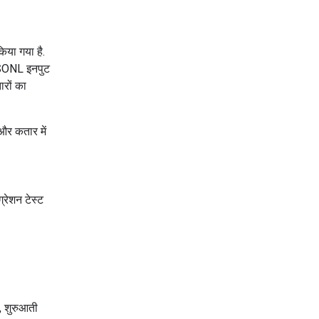
िया गया है.
 JSONL इनपुट
रों का
और कतार में
्रेशन टेस्ट
ं, शुरुआती