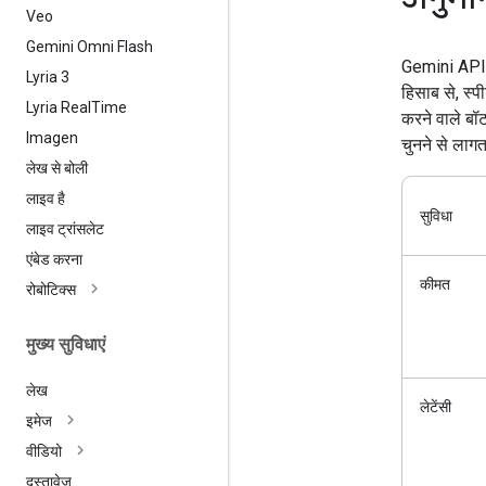
Veo
Gemini Omni Flash
Gemini API, 
Lyria 3
हिसाब से, स्प
Lyria Real
Time
करने वाले बॉट
Imagen
चुनने से लाग
लेख से बोली
लाइव है
सुविधा
लाइव ट्रांसलेट
एंबेड करना
कीमत
रोबोटिक्स
मुख्य सुविधाएं
लेख
लेटेंसी
इमेज
वीडियो
दस्तावेज़