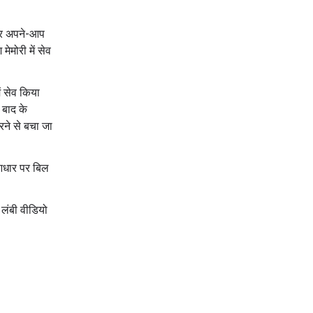
पर अपने-आप
ेमोरी में सेव
ं सेव किया
 बाद के
रने से बचा जा
 आधार पर बिल
, लंबी वीडियो