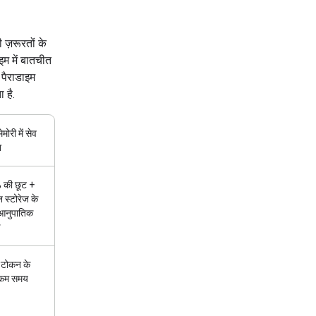
ज़रूरतों के
इम में बातचीत
 पैराडाइम
 है.
ेमोरी में सेव
ा
की छूट +
 स्टोरेज के
आनुपातिक
 टोकन के
 कम समय