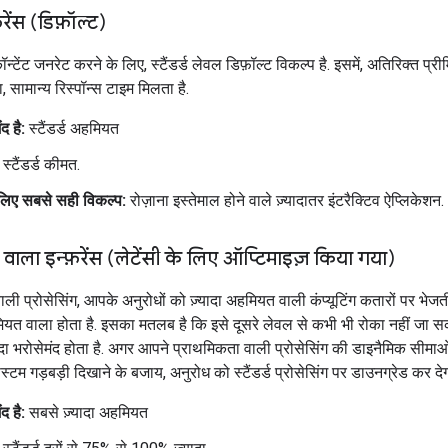
्फ़रेंस (डिफ़ॉल्ट)
न्टेंट जनरेट करने के लिए, स्टैंडर्ड लेवल डिफ़ॉल्ट विकल्प है. इसमें, अतिरिक्त प्र
, सामान्य रिस्पॉन्स टाइम मिलता है.
द है:
स्टैंडर्ड अहमियत
स्टैंडर्ड कीमत.
लिए सबसे सही विकल्प:
रोज़ाना इस्तेमाल होने वाले ज़्यादातर इंटरैक्टिव ऐप्लिकेशन.
 वाला इन्फ़रेंस (लेटेंसी के लिए ऑप्टिमाइज़ किया गया)
ाली प्रोसेसिंग, आपके अनुरोधों को ज़्यादा अहमियत वाली कंप्यूटिंग कतारों पर भेजती
मियत वाला होता है. इसका मतलब है कि इसे दूसरे लेवल से कभी भी रोका नहीं जा स
ादा भरोसेमंद होता है. अगर आपने प्राथमिकता वाली प्रोसेसिंग की डाइनैमिक सीमा
िस्टम गड़बड़ी दिखाने के बजाय, अनुरोध को स्टैंडर्ड प्रोसेसिंग पर डाउनग्रेड कर देग
द है:
सबसे ज़्यादा अहमियत