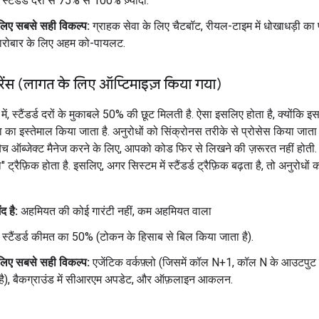
स्टैंडर्ड दरों से 75% से 100% ज़्यादा.
लिए सबसे सही विकल्प:
ग्राहक सेवा के लिए चैटबॉट, रीयल-टाइम में धोखाधड़ी का
रोबार के लिए अहम को-पायलट.
़रेंस (लागत के लिए ऑप्टिमाइज़ किया गया)
में, स्टैंडर्ड दरों के मुकाबले 50% की छूट मिलती है. ऐसा इसलिए होता है, क्योंकि 
षमता का इस्तेमाल किया जाता है. अनुरोधों को सिंक्रोनस तरीके से प्रोसेस किया जाता
ैच ऑब्जेक्ट मैनेज करने के लिए, आपको कोड फिर से लिखने की ज़रूरत नहीं होती
ट्रैफ़िक होता है. इसलिए, अगर सिस्टम में स्टैंडर्ड ट्रैफ़िक बढ़ता है, तो अनुरोधों
द है:
अहमियत की कोई गारंटी नहीं, कम अहमियत वाला
स्टैंडर्ड कीमत का 50% (टोकन के हिसाब से बिल किया जाता है).
लिए सबसे सही विकल्प:
एजेंटिक वर्कफ़्लो (जिसमें कॉल N+1, कॉल N के आउटपुट प
है), बैकग्राउंड में सीआरएम अपडेट, और ऑफ़लाइन आकलन.