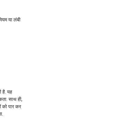
ीमियम या लंबी
 है. यह
कता. साथ ही,
ओं को पार कर
ा.