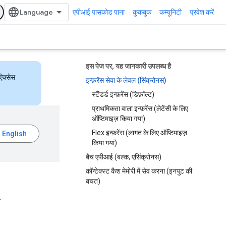
एपीआई पासकोड पाना
कुकबुक
कम्यूनिटी
प्रवेश करें
इस पेज पर, यह जानकारी उपलब्ध है
ऐक्सेस
इन्फ़रेंस सेवा के लेवल (सिंक्रोनस)
स्टैंडर्ड इन्फ़रेंस (डिफ़ॉल्ट)
प्राथमिकता वाला इन्फ़रेंस (लेटेंसी के लिए
ऑप्टिमाइज़ किया गया)
Flex इन्फ़रेंस (लागत के लिए ऑप्टिमाइज़
किया गया)
बैच एपीआई (बल्क, एसिंक्रोनस)
कॉन्टेक्स्ट कैश मेमोरी में सेव करना (इनपुट की
बचत)