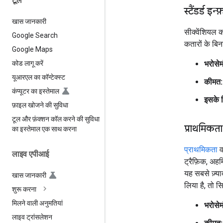
टूल
स्टैंडर्ड इन
खास जानकारी
सीक्वेंशियल कॉ
Google Search
कतारों के बिना
Google Maps
भरोसेमं
कोड लागू करें
यूआरएल का कॉन्टेक्स्ट
कीमत:
कंप्यूटर का इस्तेमाल
इसके 
फ़ाइल खोजने की सुविधा
टूल और फ़ंक्शन कॉल करने की सुविधा
प्राथमिकता
का इस्तेमाल एक साथ करना
प्राथमिकता
व
लाइव एपीआई
ट्रैफ़िक, अह
यह सबसे ज़्य
खास जानकारी
लिया है, तो स
शुरू करना
मिलने वाली अनुमतियां
भरोसेमं
लाइव ट्रांसलेशन