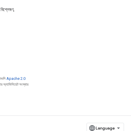
 বিশ্লেষণ,
াগুলি
Apache 2.0
 অ্যাফিলিয়েট সংস্থার