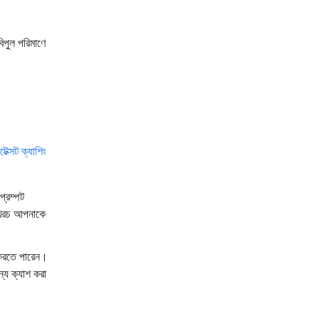
বিপুল পরিমাণে
েক্সট ক্যাশিং
প্রম্পট
ত খরচ আপনাকে
ি করতে পারেন।
্য ক্যাশ করা