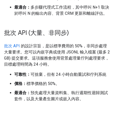
最適合：
多步驟代理式工作流程，其中呼叫 N+1 取決
於呼叫 N 的輸出內容、背景 CRM 更新和離線評估。
批次 API (大量、非同步)
批次 API
的設計宗旨，是以標準費用的 50%，非同步處理
大量要求。您可以內嵌字典或使用 JSONL 輸入檔案 (最多 2
GB) 提交要求。這項服務會使用背景處理量佇列處理要求，
目標處理時間為 24 小時。
可靠性：
可捨棄，但有 24 小時自動重試和佇列系統
價格：
標準價格的 50%。
最適合：
預先處理大量資料集、執行週期性迴歸測試
套件，以及大量產生圖片或嵌入內容。