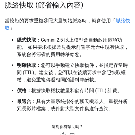
脈絡快取 (節省輸入內容)
當較短的要求重複參照大量初始脈絡時，就會使用「
脈絡快
取
」。
隱式快取：
Gemini 2.5 以上模型會自動啟用這項功
能。 如果要求根據常見提示前置字元命中現有快取，
系統會將節省的費用轉移給您。
明確快取：
您可以手動建立快取物件，並指定存留時
間 (TTL)。建立後，您可以在後續要求中參照快取權
杖，避免重複傳遞相同的語料庫酬載。
價格：
根據快取權杖數量和儲存時間 (TTL) 計費。
最適合：
具有大量系統指令的聊天機器人、重複分析
冗長影片檔案，或針對大型文件集進行查詢。
這對你有幫助嗎？