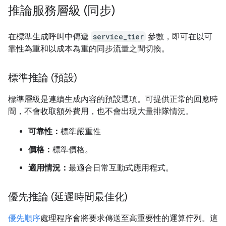
推論服務層級 (同步)
在標準生成呼叫中傳遞
service_tier
參數，即可在以可
靠性為重和以成本為重的同步流量之間切換。
標準推論 (預設)
標準層級是連續生成內容的預設選項。可提供正常的回應時
間，不會收取額外費用，也不會出現大量排隊情況。
可靠性：
標準嚴重性
價格：
標準價格。
適用情況：
最適合日常互動式應用程式。
優先推論 (延遲時間最佳化)
優先順序
處理程序會將要求傳送至高重要性的運算佇列。這