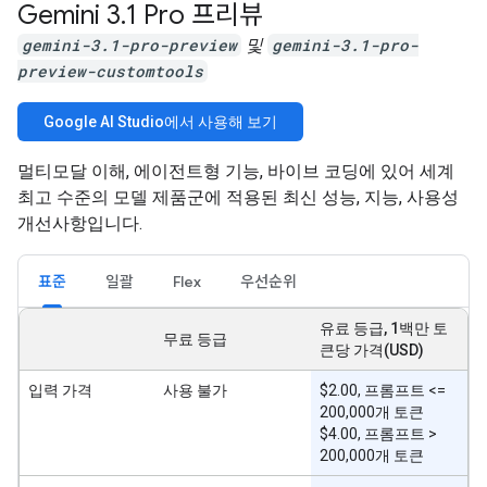
Gemini 3
.
1 Pro 프리뷰
gemini-3.1-pro-preview
및
gemini-3.1-pro-
preview-customtools
Google AI Studio에서 사용해 보기
멀티모달 이해, 에이전트형 기능, 바이브 코딩에 있어 세계
최고 수준의 모델 제품군에 적용된 최신 성능, 지능, 사용성
개선사항입니다.
표준
일괄
Flex
우선순위
유료 등급, 1백만 토
무료 등급
큰당 가격(USD)
입력 가격
사용 불가
$2.00, 프롬프트 <=
200,000개 토큰
$4.00, 프롬프트 >
200,000개 토큰