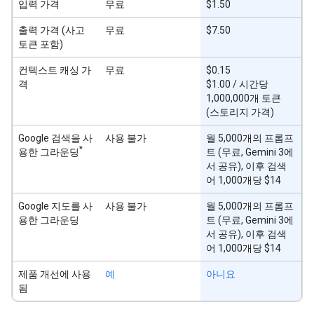
입력 가격
무료
$1.50
출력 가격 (사고
무료
$7.50
토큰 포함)
컨텍스트 캐싱 가
무료
$0.15
격
$1.00 / 시간당
1,000,000개 토큰
(스토리지 가격)
Google 검색을 사
사용 불가
월 5,000개의 프롬프
*
용한 그라운딩
트 (무료, Gemini 3에
서 공유), 이후 검색
어 1,000개당 $14
Google 지도를 사
사용 불가
월 5,000개의 프롬프
용한 그라운딩
트 (무료, Gemini 3에
서 공유), 이후 검색
어 1,000개당 $14
제품 개선에 사용
예
아니요
됨