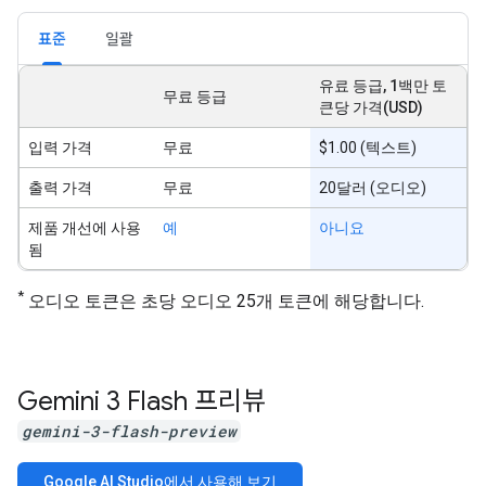
표준
일괄
유료 등급, 1백만 토
무료 등급
큰당 가격(USD)
입력 가격
무료
$1.00 (텍스트)
출력 가격
무료
20달러 (오디오)
제품 개선에 사용
예
아니요
됨
*
오디오 토큰은 초당 오디오 25개 토큰에 해당합니다.
Gemini 3 Flash 프리뷰
gemini-3-flash-preview
Google AI Studio에서 사용해 보기