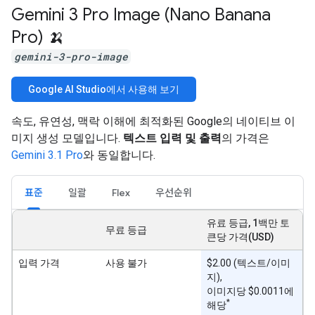
Gemini 3 Pro Image (Nano Banana
Pro) 🍌
gemini-3-pro-image
Google AI Studio에서 사용해 보기
속도, 유연성, 맥락 이해에 최적화된 Google의 네이티브 이
미지 생성 모델입니다.
텍스트 입력 및 출력
의 가격은
Gemini 3.1 Pro
와 동일합니다.
표준
일괄
Flex
우선순위
유료 등급, 1백만 토
무료 등급
큰당 가격(USD)
입력 가격
사용 불가
$2.00 (텍스트/이미
지),
이미지당 $0.0011에
*
해당