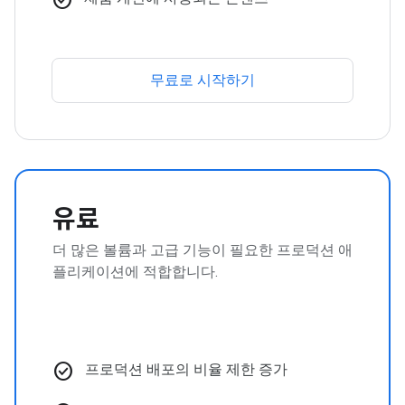
무료로 시작하기
유료
더 많은 볼륨과 고급 기능이 필요한 프로덕션 애
플리케이션에 적합합니다.
check_circle
프로덕션 배포의 비율 제한 증가