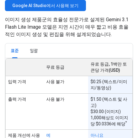
Google AI Studio에서 사용해 보기
이미지 생성 제품군의 효율성 전문가로 설계된 Gemini 3.1
Flash Lite Image 모델은 지연 시간이 매우 짧고 비용 효율
적인 이미지 생성 및 편집을 위해 설계되었습니다.
표준
일괄
유료 등급, 1백만 토
무료 등급
큰당 가격(USD)
입력 가격
사용 불가
$0.25 (텍스트/이미
지/동영상)
출력 가격
사용 불가
$1.50 (텍스트 및 사
고)
$30.00 (이미지)
1,000해상도 이미지
*
당 $0.0336에 해당
제품 개선에 사용
예
아니요