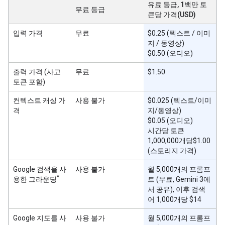
유료 등급, 1백만 토
무료 등급
큰당 가격(USD)
입력 가격
무료
$0.25 (텍스트 / 이미
지 / 동영상)
$0.50 (오디오)
출력 가격 (사고
무료
$1.50
토큰 포함)
컨텍스트 캐싱 가
사용 불가
$0.025 (텍스트/이미
격
지/동영상)
$0.05 (오디오)
시간당 토큰
1,000,000개당$1.00
(스토리지 가격)
Google 검색을 사
사용 불가
월 5,000개의 프롬프
*
용한 그라운딩
트 (무료, Gemini 3에
서 공유), 이후 검색
어 1,000개당 $14
Google 지도를 사
사용 불가
월 5,000개의 프롬프