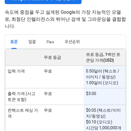
속도에 중점을 두고 설계된 Google의 가장 지능적인 모델
로, 최첨단 인텔리전스와 뛰어난 검색 및 그라운딩을 결합합
니다.
표준
일괄
Flex
우선순위
유료 등급, 1백만 토
무료 등급
큰당 가격(USD)
입력 가격
무료
0.50달러 (텍스트 /
이미지 / 동영상)
1.00달러 (오디오)
출력 가격 (사고
무료
$3.00
토큰 포함)
컨텍스트 캐싱 가
무료
$0.05 (텍스트/이미
격
지/동영상)
$0.10 (오디오)
시간당 1,000,000개