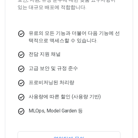
있는 대규모 배포에 적합합니다.
check_circle
유료의 모든 기능과 더불어 다음 기능에 선
택적으로 액세스할 수 있습니다.
check_circle
전담 지원 채널
check_circle
고급 보안 및 규정 준수
check_circle
프로비저닝된 처리량
check_circle
사용량에 따른 할인 (사용량 기반)
check_circle
MLOps, Model Garden 등