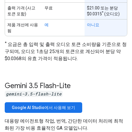
출력 가격 (사고
무료
$21.00 또는 분당
*
토큰 포함)
$0.0315
(오디오)
제품 개선에 사용
예
아니요
됨
*
요금은 총 입력 및 출력 오디오 토큰 소비량을 기준으로 청
구되며, 오디오 1초당 25개의 토큰으로 계산되어 분당 약
$0.0368의 유효 가격이 적용됩니다.
Gemini 3
.
5 Flash-Lite
gemini-3.5-flash-lite
Google AI Studio에서 사용해 보기
대용량 에이전트형 작업, 번역, 간단한 데이터 처리에 최적
화된 가장 비용 효율적인 GA 모델입니다.