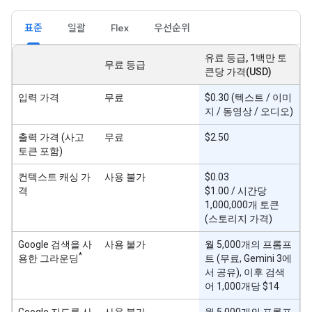
표준
일괄
Flex
우선순위
유료 등급, 1백만 토
무료 등급
큰당 가격(USD)
입력 가격
무료
$0.30 (텍스트 / 이미
지 / 동영상 / 오디오)
출력 가격 (사고
무료
$2.50
토큰 포함)
컨텍스트 캐싱 가
사용 불가
$0.03
격
$1.00 / 시간당
1,000,000개 토큰
(스토리지 가격)
Google 검색을 사
사용 불가
월 5,000개의 프롬프
*
용한 그라운딩
트 (무료, Gemini 3에
서 공유), 이후 검색
어 1,000개당 $14
Google 지도를 사
사용 불가
월 5,000개의 프롬프