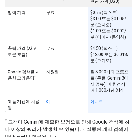
큰당 가격(USD)
입력 가격
무료
$0.75 (텍스트)
$3.00 또는 $0.005/
분 (오디오)
$1.00 또는 $0.002/
분 (이미지/동영상)
출력 가격 (사고
무료
$4.50 (텍스트)
토큰 포함)
$12.00 또는 $0.018/
분 (오디오)
Google 검색을 사
지원됨
월 5,000개의 프롬프
*
용한 그라운딩
트 (무료, Gemini 3에
서 공유), 이후 검색
어 1,000개당 $14
제품 개선에 사용
예
아니요
됨
*
고객이 Gemini에 제출한 요청으로 인해 Google 검색에 하
나 이상의 쿼리가 발생할 수 있습니다. 실행된 개별 검색어
마다 요금이 청구됩니다.