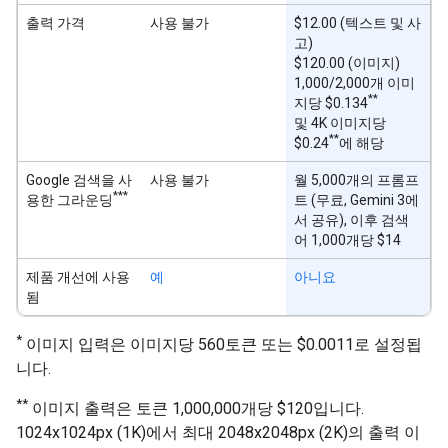
출력 가격
사용 불가
$12.00 (텍스트 및 사
고)
$120.00 (이미지)
1,000/2,000개 이미
**
지당 $0.134
및 4K 이미지당
**
$0.24
에 해당
Google 검색을 사
사용 불가
월 5,000개의 프롬프
***
용한 그라운딩
트 (무료, Gemini 3에
서 공유), 이후 검색
어 1,000개당 $14
제품 개선에 사용
예
아니요
됨
*
이미지 입력은 이미지당 560토큰 또는 $0.0011로 설정됩
니다.
**
이미지 출력은 토큰 1,000,000개당 $120입니다.
1024x1024px (1K)에서 최대 2048x2048px (2K)의 출력 이