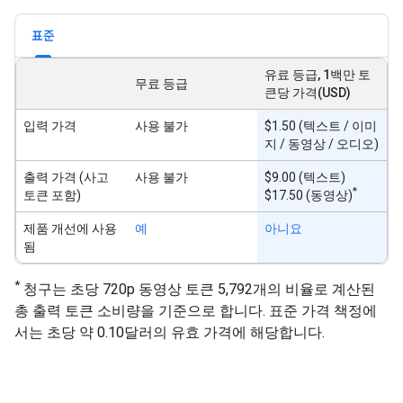
표준
유료 등급, 1백만 토
무료 등급
큰당 가격(USD)
입력 가격
사용 불가
$1.50 (텍스트 / 이미
지 / 동영상 / 오디오)
출력 가격 (사고
사용 불가
$9.00 (텍스트)
*
토큰 포함)
$17.50 (동영상)
제품 개선에 사용
예
아니요
됨
*
청구는 초당 720p 동영상 토큰 5,792개의 비율로 계산된
총 출력 토큰 소비량을 기준으로 합니다. 표준 가격 책정에
서는 초당 약 0.10달러의 유효 가격에 해당합니다.