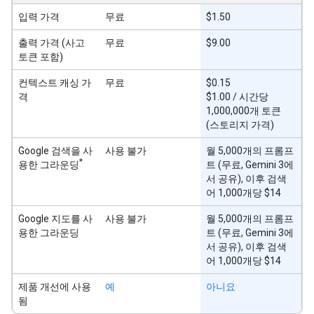
입력 가격
무료
$1.50
출력 가격 (사고
무료
$9.00
토큰 포함)
컨텍스트 캐싱 가
무료
$0.15
격
$1.00 / 시간당
1,000,000개 토큰
(스토리지 가격)
Google 검색을 사
사용 불가
월 5,000개의 프롬프
*
용한 그라운딩
트 (무료, Gemini 3에
서 공유), 이후 검색
어 1,000개당 $14
Google 지도를 사
사용 불가
월 5,000개의 프롬프
용한 그라운딩
트 (무료, Gemini 3에
서 공유), 이후 검색
어 1,000개당 $14
제품 개선에 사용
예
아니요
됨