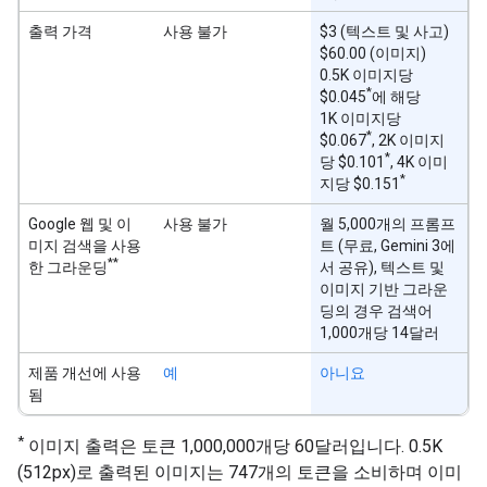
출력 가격
사용 불가
$3 (텍스트 및 사고)
$60.00 (이미지)
0.5K 이미지당
*
$0.045
에 해당
1K 이미지당
*
$0.067
, 2K 이미지
*
당 $0.101
, 4K 이미
*
지당 $0.151
Google 웹 및 이
사용 불가
월 5,000개의 프롬프
미지 검색을 사용
트 (무료, Gemini 3에
**
한 그라운딩
서 공유), 텍스트 및
이미지 기반 그라운
딩의 경우 검색어
1,000개당 14달러
제품 개선에 사용
예
아니요
됨
*
이미지 출력은 토큰 1,000,000개당 60달러입니다. 0.5K
(512px)로 출력된 이미지는 747개의 토큰을 소비하며 이미