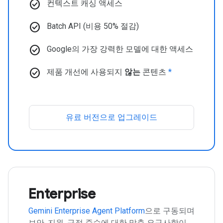
check_circle
컨텍스트 캐싱 액세스
check_circle
Batch API (비용 50% 절감)
check_circle
Google의 가장 강력한 모델에 대한 액세스
check_circle
제품 개선에 사용되지
않는
콘텐츠
*
유료 버전으로 업그레이드
Enterprise
Gemini Enterprise Agent Platform
으로 구동되며
보안, 지원, 규정 준수에 대한 맞춤 요구사항이