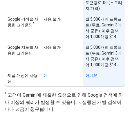
토큰당$1.00 (스토리
지 가격)
Google 검색을 사
사용 불가
월 5,000개의 프롬프
*
용한 그라운딩
트 (무료, Gemini 3에
서 공유), 이후 검색
어 1,000개당 $14
Google 지도를 사
사용 불가
월 5,000개의 프롬프
용한 그라운딩
트 (무료, Gemini 3에
서 공유), 이후 검색
어 1,000개당 $14
제품 개선에 사용
예
아니요
됨
*
고객이 Gemini에 제출한 요청으로 인해 Google 검색에 하
나 이상의 쿼리가 발생할 수 있습니다. 실행된 개별 검색어
마다 요금이 청구됩니다.