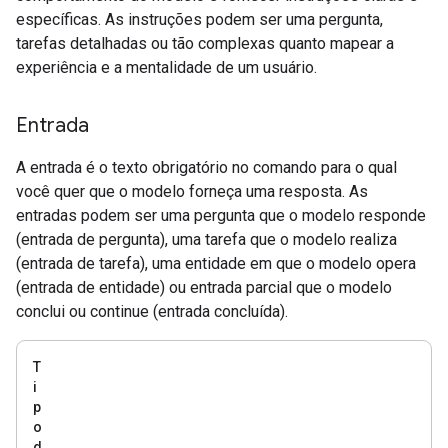
específicas. As instruções podem ser uma pergunta,
tarefas detalhadas ou tão complexas quanto mapear a
experiência e a mentalidade de um usuário.
Entrada
A entrada é o texto obrigatório no comando para o qual
você quer que o modelo forneça uma resposta. As
entradas podem ser uma pergunta que o modelo responde
(entrada de pergunta), uma tarefa que o modelo realiza
(entrada de tarefa), uma entidade em que o modelo opera
(entrada de entidade) ou entrada parcial que o modelo
conclui ou continue (entrada concluída).
T
i
p
o
d