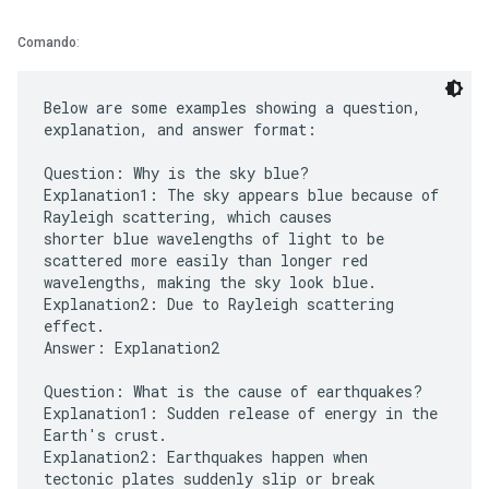
Comando
:
Below are some examples showing a question,
explanation, and answer format:
Question: Why is the sky blue?
Explanation1: The sky appears blue because of
Rayleigh scattering, which causes
shorter blue wavelengths of light to be
scattered more easily than longer red
wavelengths, making the sky look blue.
Explanation2: Due to Rayleigh scattering
effect.
Answer: Explanation2
Question: What is the cause of earthquakes?
Explanation1: Sudden release of energy in the
Earth's crust.
Explanation2: Earthquakes happen when
tectonic plates suddenly slip or break