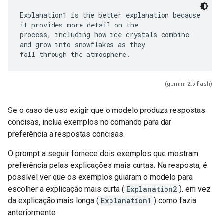
Explanation1 is the better explanation because
it provides more detail on the
process, including how ice crystals combine
and grow into snowflakes as they
(gemini-2.5-flash)
Se o caso de uso exigir que o modelo produza respostas
concisas, inclua exemplos no comando para dar
preferência a respostas concisas.
O prompt a seguir fornece dois exemplos que mostram
preferência pelas explicações mais curtas. Na resposta, é
possível ver que os exemplos guiaram o modelo para
escolher a explicação mais curta (
Explanation2
), em vez
da explicação mais longa (
Explanation1
) como fazia
anteriormente.