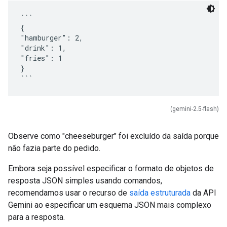
```
{
"hamburger": 2,
"drink": 1,
"fries": 1
}
(gemini-2.5-flash)
Observe como "cheeseburger" foi excluído da saída porque
não fazia parte do pedido.
Embora seja possível especificar o formato de objetos de
resposta JSON simples usando comandos,
recomendamos usar o recurso de
saída estruturada
da API
Gemini ao especificar um esquema JSON mais complexo
para a resposta.