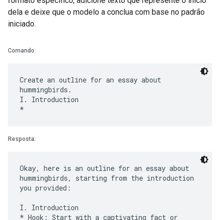
formato específico, adicione texto que represente o início
dela e deixe que o modelo a conclua com base no padrão
iniciado.
Comando
:
Create an outline for an essay about
hummingbirds.
I. Introduction
Resposta:
Okay, here is an outline for an essay about
hummingbirds, starting from the introduction
you provided:
I. Introduction
* Hook: Start with a captivating fact or