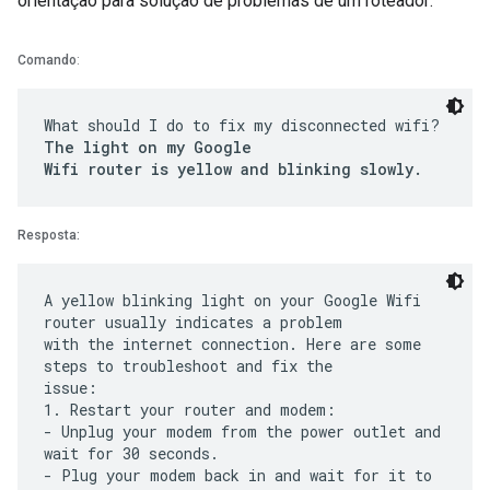
orientação para solução de problemas de um roteador:
Comando
:
What should I do to fix my disconnected wifi?
The light on my Google
Wifi router is yellow and blinking slowly.
Resposta:
A yellow blinking light on your Google Wifi
router usually indicates a problem
with the internet connection. Here are some
steps to troubleshoot and fix the
issue:
1. Restart your router and modem:
- Unplug your modem from the power outlet and
wait for 30 seconds.
- Plug your modem back in and wait for it to