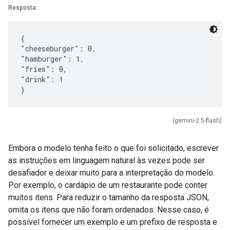
Resposta:
{
"cheeseburger": 0,
"hamburger": 1,
"fries": 0,
"drink": 1
(gemini-2.5-flash)
Embora o modelo tenha feito o que foi solicitado, escrever
as instruções em linguagem natural às vezes pode ser
desafiador e deixar muito para a interpretação do modelo.
Por exemplo, o cardápio de um restaurante pode conter
muitos itens. Para reduzir o tamanho da resposta JSON,
omita os itens que não foram ordenados. Nesse caso, é
possível fornecer um exemplo e um prefixo de resposta e