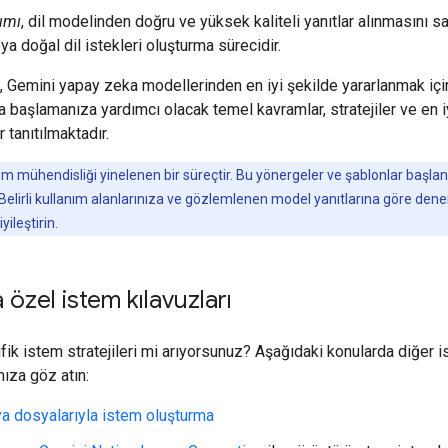
ımı
, dil modelinden doğru ve yüksek kaliteli yanıtlar alınmasını s
ya doğal dil istekleri oluşturma sürecidir.
, Gemini yapay zeka modellerinden en iyi şekilde yararlanmak içi
 başlamanıza yardımcı olacak temel kavramlar, stratejiler ve en i
 tanıtılmaktadır.
m mühendisliği yinelenen bir süreçtir. Bu yönergeler ve şablonlar başlan
. Belirli kullanım alanlarınıza ve gözlemlenen model yanıtlarına göre den
yileştirin.
özel istem kılavuzları
ik istem stratejileri mi arıyorsunuz? Aşağıdaki konularda diğer 
mıza göz atın:
 dosyalarıyla istem oluşturma