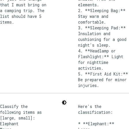
that I must bring on
elements.
a camping trip. The
2. **Sleeping Bag:**
list should have 5
Stay warm and
items.
comfortable.
3. **Sleeping Pad:**
Insulation and
cushioning for a good
night's sleep.
4. **Headlamp or
Flashlight:** Light
for nighttime
activities.
5. **First Aid Kit:**
Be prepared for minor
injuries.
Classify the
Here's the
following items as
classification:
[large, small]:
Elephant
* **Elephant:**