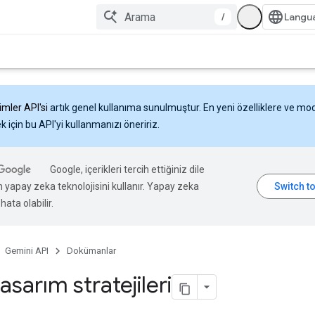
/
imler API'si
artık genel kullanıma sunulmuştur. En yeni özelliklere ve mo
 için bu API'yi kullanmanızı öneririz.
Google, içerikleri tercih ettiğiniz dile
n yapay zeka teknolojisini kullanır. Yapay zeka
hata olabilir.
Gemini API
Dokümanlar
tasarım stratejileri