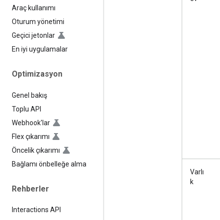
Araç kullanımı
Oturum yönetimi
Geçici jetonlar
En iyi uygulamalar
Optimizasyon
Genel bakış
Toplu API
Webhook'lar
Flex çıkarımı
Öncelik çıkarımı
Bağlamı önbelleğe alma
Varlı
k
Rehberler
Interactions API