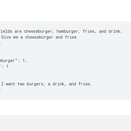
fields are cheeseburger, hamburger, fries, and drink.
 Give me a cheeseburger and fries
:
eburger": 1,
": 1
 I want two burgers, a drink, and fries.