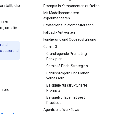
rstellt, die
Prompts in Komponenten aufteilen
Mit Modellparametern
experimentieren
tices
Strategien für Prompt-Iteration
rn, um die
Fallback-Antworten
Fundierung und Codeausführung
n und
Gemini 3
s basierend
Grundlegende Prompting-
Prinzipien
Gemini 3 Flash-Strategien
Schlussfolgern und Planen
verbessern
Beispiele für strukturierte
nsere
Prompts
Beispielvorlage mit Best
Practices
Agentische Workflows