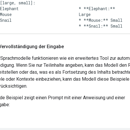
[large, small]:
Elephant
* **Elephant:**
Mouse
Large
Snail
* **Mouse:** Small
Vervollständigung der Eingabe
 Sprachmodelle funktionieren wie ein erweitertes Tool zur auto
ndigung. Wenn Sie nur Teilinhalte angeben, kann das Modell den 
eitstellen oder das, was es als Fortsetzung des Inhalts betracht
ele oder Kontexte einbeziehen, kann das Modell diese Beispiele
rücksichtigen.
de Beispiel zeigt einen Prompt mit einer Anweisung und einer
gabe: