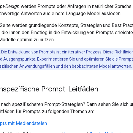
pt-Design
werden Prompts oder Anfragen in natürlicher Sprache e
chwertige Antworten aus einem Language Model auslösen.
 Seite werden grundlegende Konzepte, Strategien und Best Prac
, die Ihnen den Einstieg in die Entwicklung von Prompts erleichte
Modelle optimal zu nutzen.
:Die Entwicklung von Prompts ist ein iterativer Prozess. Diese Richtlinie
nd Ausgangspunkte. Experimentieren Sie und optimieren Sie die Prompt
pezifischen Anwendungsfällen und den beobachteten Modellantworten.
spezifische Prompt-Leitfäden
 nach spezifischeren Prompt-Strategien? Dann sehen Sie sich u
itfäden für Prompts zu folgenden Themen an:
pts mit Mediendateien