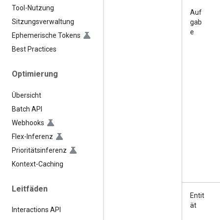
Tool-Nutzung
Auf
Sitzungsverwaltung
gab
e
Ephemerische Tokens
Best Practices
Optimierung
Übersicht
Batch API
Webhooks
Flex-Inferenz
Prioritätsinferenz
Kontext-Caching
Leitfäden
Entit
ät
Interactions API