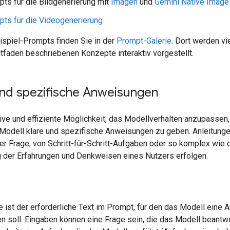
ts für die Bildgenerierung mit
Imagen
und
Gemini Native Image
ts für die Videogenerierung
ispiel-Prompts finden Sie in der
Prompt-Galerie
. Dort werden vie
tfaden beschriebenen Konzepte interaktiv vorgestellt.
und spezifische Anweisungen
tive und effiziente Möglichkeit, das Modellverhalten anzupassen
 Modell klare und spezifische Anweisungen zu geben. Anleitung
er Frage, von Schritt-für-Schritt-Aufgaben oder so komplex wie 
g der Erfahrungen und Denkweisen eines Nutzers erfolgen.
 ist der erforderliche Text im Prompt, für den das Modell eine 
en soll. Eingaben können eine Frage sein, die das Modell beantw