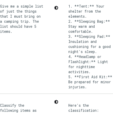
Give me a simple list
1. **Tent:** Your
of just the things
shelter from the
that I must bring on
elements.
a camping trip. The
2. **Sleeping Bag:**
list should have 5
Stay warm and
items.
comfortable.
3. **Sleeping Pad:**
Insulation and
cushioning for a good
night's sleep.
4. **Headlamp or
Flashlight:** Light
for nighttime
activities.
5. **First Aid Kit:**
Be prepared for minor
injuries.
Classify the
Here's the
following items as
classification: