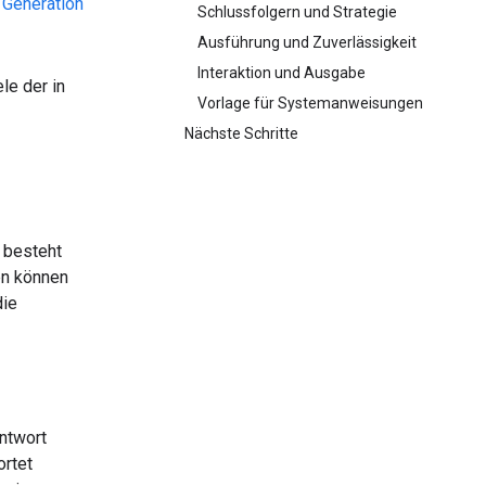
 Generation
Schlussfolgern und Strategie
Ausführung und Zuverlässigkeit
Interaktion und Ausgabe
le der in
Vorlage für Systemanweisungen
Nächste Schritte
, besteht
en können
die
Antwort
ortet