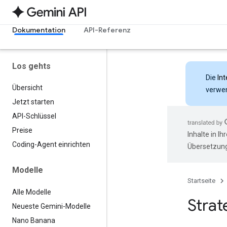
Dokumentation
API-Referenz
Los gehts
Die
Int
Übersicht
verwen
Jetzt starten
API-Schlüssel
Preise
Inhalte in I
Coding-Agent einrichten
Übersetzung
Modelle
Startseite
Alle Modelle
Strat
Neueste Gemini-Modelle
Nano Banana