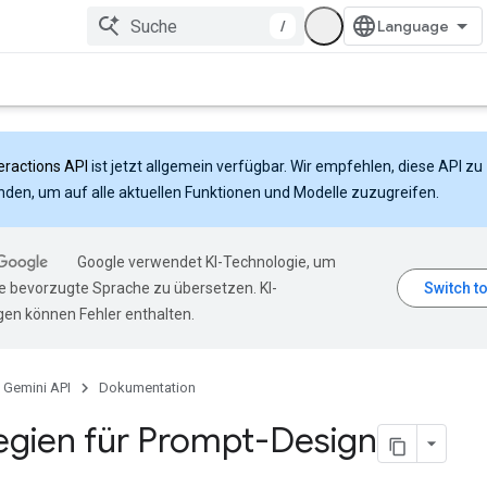
/
eractions API
ist jetzt allgemein verfügbar. Wir empfehlen, diese API zu
den, um auf alle aktuellen Funktionen und Modelle zuzugreifen.
Google verwendet KI-Technologie, um
hre bevorzugte Sprache zu übersetzen. KI-
en können Fehler enthalten.
Gemini API
Dokumentation
egien für Prompt-Design