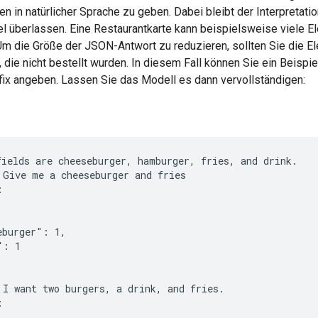
 in natürlicher Sprache zu geben. Dabei bleibt der Interpretati
el überlassen. Eine Restaurantkarte kann beispielsweise viele 
 Um die Größe der JSON-Antwort zu reduzieren, sollten Sie die E
die nicht bestellt wurden. In diesem Fall können Sie ein Beispie
fix angeben. Lassen Sie das Modell es dann vervollständigen:
fields are cheeseburger, hamburger, fries, and drink.
 Give me a cheeseburger and fries
:
eburger": 1,
": 1
 I want two burgers, a drink, and fries.