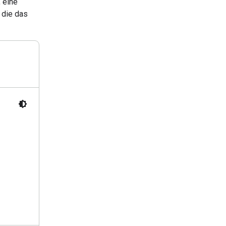
 eine
, die das