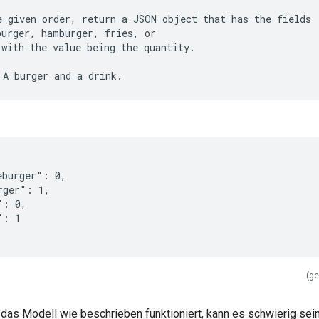
e given order, return a JSON object that has the fields
burger, hamburger, fries, or
 with the value being the quantity.
eburger": 0,
rger": 1,
": 0,
": 1
(ge
das Modell wie beschrieben funktioniert, kann es schwierig sein