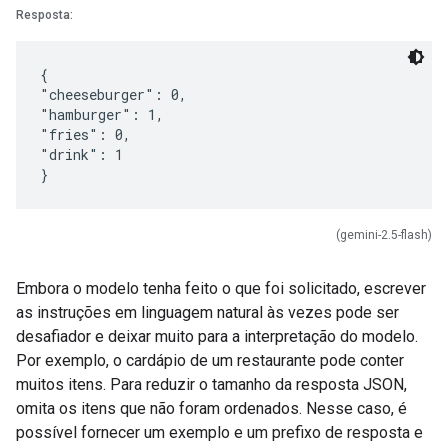
Resposta:
{
"cheeseburger": 0,
"hamburger": 1,
"fries": 0,
"drink": 1
(gemini-2.5-flash)
Embora o modelo tenha feito o que foi solicitado, escrever
as instruções em linguagem natural às vezes pode ser
desafiador e deixar muito para a interpretação do modelo.
Por exemplo, o cardápio de um restaurante pode conter
muitos itens. Para reduzir o tamanho da resposta JSON,
omita os itens que não foram ordenados. Nesse caso, é
possível fornecer um exemplo e um prefixo de resposta e