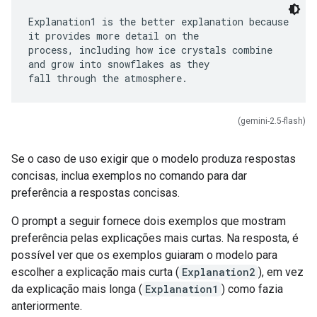
Explanation1 is the better explanation because
it provides more detail on the
process, including how ice crystals combine
and grow into snowflakes as they
(gemini-2.5-flash)
Se o caso de uso exigir que o modelo produza respostas
concisas, inclua exemplos no comando para dar
preferência a respostas concisas.
O prompt a seguir fornece dois exemplos que mostram
preferência pelas explicações mais curtas. Na resposta, é
possível ver que os exemplos guiaram o modelo para
escolher a explicação mais curta (
Explanation2
), em vez
da explicação mais longa (
Explanation1
) como fazia
anteriormente.