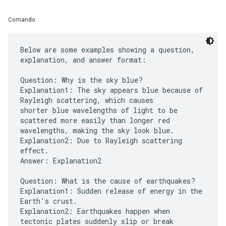
Comando
:
Below are some examples showing a question,
explanation, and answer format:
Question: Why is the sky blue?
Explanation1: The sky appears blue because of
Rayleigh scattering, which causes
shorter blue wavelengths of light to be
scattered more easily than longer red
wavelengths, making the sky look blue.
Explanation2: Due to Rayleigh scattering
effect.
Answer: Explanation2
Question: What is the cause of earthquakes?
Explanation1: Sudden release of energy in the
Earth's crust.
Explanation2: Earthquakes happen when
tectonic plates suddenly slip or break