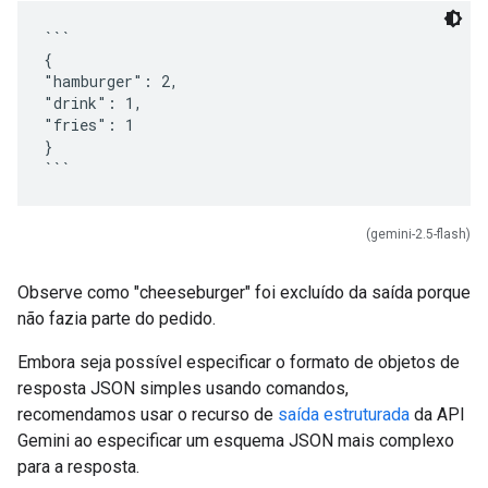
```
{
"hamburger": 2,
"drink": 1,
"fries": 1
}
(gemini-2.5-flash)
Observe como "cheeseburger" foi excluído da saída porque
não fazia parte do pedido.
Embora seja possível especificar o formato de objetos de
resposta JSON simples usando comandos,
recomendamos usar o recurso de
saída estruturada
da API
Gemini ao especificar um esquema JSON mais complexo
para a resposta.