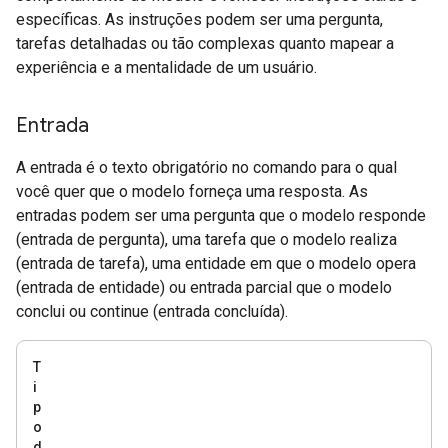
específicas. As instruções podem ser uma pergunta,
tarefas detalhadas ou tão complexas quanto mapear a
experiência e a mentalidade de um usuário.
Entrada
A entrada é o texto obrigatório no comando para o qual
você quer que o modelo forneça uma resposta. As
entradas podem ser uma pergunta que o modelo responde
(entrada de pergunta), uma tarefa que o modelo realiza
(entrada de tarefa), uma entidade em que o modelo opera
(entrada de entidade) ou entrada parcial que o modelo
conclui ou continue (entrada concluída).
T
i
p
o
d