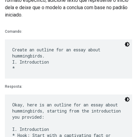
formato específico, adicione texto que represente o início
dela e deixe que o modelo a conclua com base no padrão
iniciado.
Comando
:
Create an outline for an essay about
hummingbirds.
I. Introduction
Resposta:
Okay, here is an outline for an essay about
hummingbirds, starting from the introduction
you provided:
I. Introduction
* Hook: Start with a captivating fact or