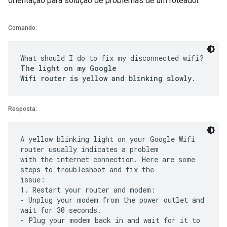
orientação para solução de problemas de um roteador:
Comando
:
What should I do to fix my disconnected wifi?
The light on my Google
Wifi router is yellow and blinking slowly.
Resposta:
A yellow blinking light on your Google Wifi
router usually indicates a problem
with the internet connection. Here are some
steps to troubleshoot and fix the
issue:
1. Restart your router and modem:
- Unplug your modem from the power outlet and
wait for 30 seconds.
- Plug your modem back in and wait for it to