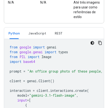
N/A
N/A
Até três imagens
para usar como
referências de
estilo
Python
JavaScript
REST
from
google
import
genai
from
google.genai
import
types
from
PIL
import
Image
import
base64
prompt
=
"An office group photo of these people, t
client
=
genai
.
Client
()
interaction
=
client
.
interactions
.
create
(
model
=
"gemini-3.1-flash-image"
,
input
=
[
{