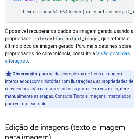
f
.
write
(
base64
.
b64decode
(
interaction
.
output_im
É possível recuperar os dados da imagem gerada usando a
propriedade
interaction.output_image
, que retorna o
último bloco de imagem gerado. Para mais detalhes sobre
propriedades de conveniência, consulte a
Visão geral das
interações
.
Observação
:
para saídas complexas de texto e imagem
intercalados (como histórias com ilustrações), as propriedades de
conveniência não capturam todas as partes. Em vez disso, itere
manualmente as etapas. Consulte
Texto e imagens intercalados
para ver um exemplo.
Edição de imagens (texto e imagem
para imagem)