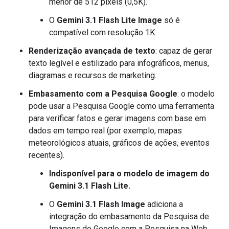
menor de 512 pixels (0,5K).
O
Gemini 3.1 Flash Lite Image
só é
compatível com resolução 1K.
Renderização avançada de texto
: capaz de gerar
texto legível e estilizado para infográficos, menus,
diagramas e recursos de marketing.
Embasamento com a Pesquisa Google
: o modelo
pode usar a Pesquisa Google como uma ferramenta
para verificar fatos e gerar imagens com base em
dados em tempo real (por exemplo, mapas
meteorológicos atuais, gráficos de ações, eventos
recentes).
Indisponível para o modelo de imagem do
Gemini 3.1 Flash Lite.
O
Gemini 3.1 Flash Image
adiciona a
integração do embasamento da Pesquisa de
Imagens do Google com a Pesquisa na Web.