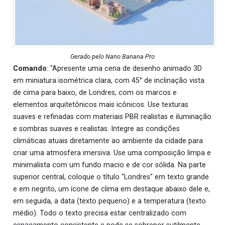
Gerado pelo Nano Banana Pro
Comando
: "Apresente uma cena de desenho animado 3D
em miniatura isométrica clara, com 45° de inclinação vista
de cima para baixo, de Londres, com os marcos e
elementos arquitetônicos mais icônicos. Use texturas
suaves e refinadas com materiais PBR realistas e iluminação
e sombras suaves e realistas. Integre as condições
climáticas atuais diretamente ao ambiente da cidade para
criar uma atmosfera imersiva. Use uma composição limpa e
minimalista com um fundo macio e de cor sólida. Na parte
superior central, coloque o título "Londres" em texto grande
e em negrito, um ícone de clima em destaque abaixo dele e,
em seguida, a data (texto pequeno) e a temperatura (texto
médio). Todo o texto precisa estar centralizado com