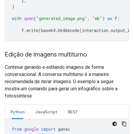
],
)
with
open
(
"generated_image.png"
,
"wb"
)
as
f
:
f
.
write
(
base64
.
b64decode
(
interaction
.
output_im
Edição de imagens multiturno
Continue gerando e editando imagens de forma
conversacional. A conversa multiturno é a maneira
recomendada de iterar imagens. O exemplo a seguir
mostra um comando para gerar um infográfico sobre a
fotossíntese.
Python
JavaScript
REST
from
google
import
genai