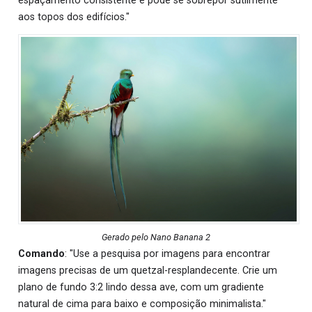
espaçamento consistente e pode se sobrepor sutilmente
aos topos dos edifícios."
Gerado pelo Nano Banana 2
Comando
: "Use a pesquisa por imagens para encontrar
imagens precisas de um quetzal-resplandecente. Crie um
plano de fundo 3:2 lindo dessa ave, com um gradiente
natural de cima para baixo e composição minimalista."