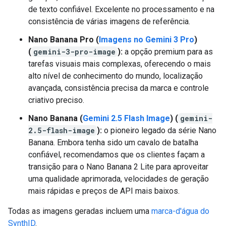
de texto confiável. Excelente no processamento e na
consistência de várias imagens de referência.
Nano Banana Pro (
Imagens no Gemini 3 Pro
)
(
gemini-3-pro-image
):
a opção premium para as
tarefas visuais mais complexas, oferecendo o mais
alto nível de conhecimento do mundo, localização
avançada, consistência precisa da marca e controle
criativo preciso.
Nano Banana (
Gemini 2.5 Flash Image
) (
gemini-
2.5-flash-image
):
o pioneiro legado da série Nano
Banana. Embora tenha sido um cavalo de batalha
confiável, recomendamos que os clientes façam a
transição para o Nano Banana 2 Lite para aproveitar
uma qualidade aprimorada, velocidades de geração
mais rápidas e preços de API mais baixos.
Todas as imagens geradas incluem uma
marca-d'água do
SynthID
.