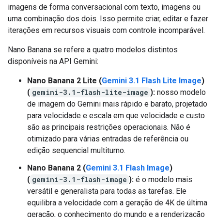
imagens de forma conversacional com texto, imagens ou
uma combinação dos dois. Isso permite criar, editar e fazer
iterações em recursos visuais com controle incomparável.
Nano Banana se refere a quatro modelos distintos
disponíveis na API Gemini:
Nano Banana 2 Lite (
Gemini 3.1 Flash Lite Image
)
(
gemini-3.1-flash-lite-image
):
nosso modelo
de imagem do Gemini mais rápido e barato, projetado
para velocidade e escala em que velocidade e custo
são as principais restrições operacionais. Não é
otimizado para várias entradas de referência ou
edição sequencial multiturno.
Nano Banana 2 (
Gemini 3.1 Flash Image
)
(
gemini-3.1-flash-image
):
é o modelo mais
versátil e generalista para todas as tarefas. Ele
equilibra a velocidade com a geração de 4K de última
geração, o conhecimento do mundo e a renderização