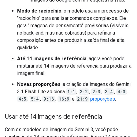
Modo de raciocínio
: o modelo usa um processo de
"raciocínio" para analisar comandos complexos. Ele
gera "imagens de pensamento" provisórias (visíveis
no back-end, mas não cobradas) para refinar a
composição antes de produzir a saída final de alta
qualidade.
Até 14 imagens de referência
: agora você pode
misturar até 14 imagens de referência para produzir a
imagem final.
Novas proporções
: a criação de imagens do Gemini
3.1 Flash Lite adiciona
1:1
,
3:2
,
2:3
,
3:4
,
4:3
,
4:5
,
5:4
,
9:16
,
16:9
e
21:9
proporções
.
Usar até 14 imagens de referência
Com os modelos de imagem do Gemini 3, você pode
combinar até 14 imagens de referência. Essas 14 imagens