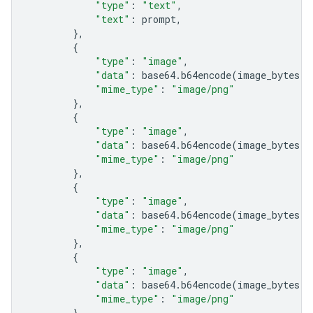
"type"
:
"text"
,
"text"
:
prompt
,
},
{
"type"
:
"image"
,
"data"
:
base64
.
b64encode
(
image_bytes
)
.
"mime_type"
:
"image/png"
},
{
"type"
:
"image"
,
"data"
:
base64
.
b64encode
(
image_bytes
)
.
"mime_type"
:
"image/png"
},
{
"type"
:
"image"
,
"data"
:
base64
.
b64encode
(
image_bytes
)
.
"mime_type"
:
"image/png"
},
{
"type"
:
"image"
,
"data"
:
base64
.
b64encode
(
image_bytes
)
.
"mime_type"
:
"image/png"
},