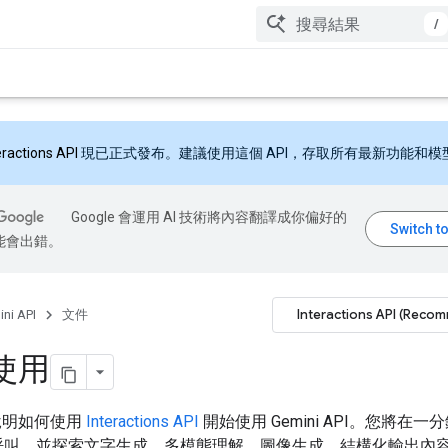
/
eractions API
現已正式發布。建議使用這個 API，存取所有最新功能和模
Google 會運用 AI 技術將內容翻譯成你偏好的
能會出錯。
Interactions API (Reco
ni API
文件
使用
說明如何使用
Interactions API
開始使用 Gemini API。您將在
I 呼叫，並探索文字生成、多模態理解、圖像生成、結構化輸出內