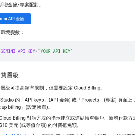
新增金鑰/專案配對。
ini API 金鑰
為環境變數：
GEMINI_API_KEY
=
"YOUR_API_KEY"
付費層級
級可提高頻率限制，但需要設定 Cloud Billing。
 Studio 的「API keys」(API 金鑰)
或「Projects」(專案)
頁面上
 up billing」(設定帳單)
。
 Cloud Billing 對話方塊的指示建立或連結帳單帳戶、新增付款
$10 美元 (或等值金額) 的付費抵免額。