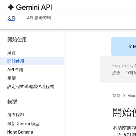
文件
API 參考資料
開始使用
Int
總覽
開始使用
API 金鑰
語言，但可
定價
設定程式碼編寫代理程式
首頁
Gemi
模型
開始
所有模型
最新 Gemini 模型
本指南將
Nano Banana
一次 AP