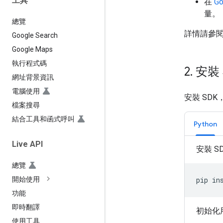
工具
在
Go
量。
總覽
詳情請參
Google Search
Google Maps
執行程式碼
2
.
安裝 
網址背景資訊
電腦使用
安裝 SDK
檔案搜尋
結合工具和函式呼叫
Python
Live API
安裝 S
總覽
pip
in
開始使用
功能
即時翻譯
初始化
使用工具