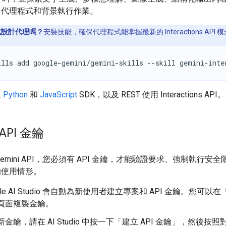
、代理程式和背景執行作業。
式設計代理嗎？
安裝技能，確保代理程式能掌握最新的 Interactions API 
ills add google-gemini/gemini-skills --skill gemini-inte
過
Python
和
JavaScript
SDK，以及 REST 使用 Interactions API。
API 金鑰
emini API，您必須有 API 金鑰，才能驗證要求、強制執行安
的使用情形。
gle AI Studio 會自動為新使用者建立專案和 API 金鑰。您可以在
頁面複製金鑰。
金鑰，請在 AI Studio 中按一下「建立 API 金鑰」
，然後按照