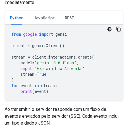
imediatamente.
Python
JavaScript
REST
from
google
import
genai
client
=
genai
.
Client
()
stream
=
client
.
interactions
.
create
(
model
=
"gemini-3.6-flash"
,
input
=
"Explain how AI works"
,
stream
=
True
)
for
event
in
stream
:
print
(
event
)
Ao transmitir, o servidor responde com um fluxo de
eventos enviados pelo servidor (SSE). Cada evento inclui
um tipo e dados JSON.