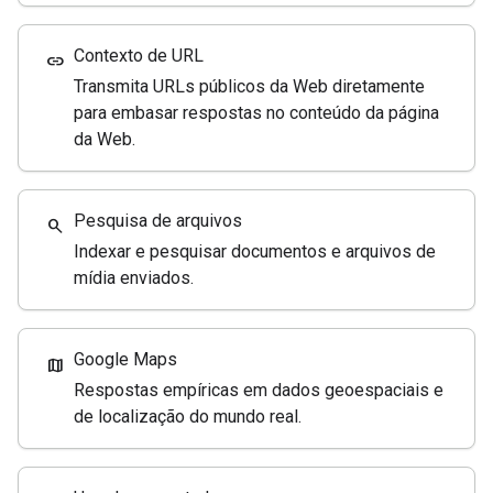
Contexto de URL
link
Transmita URLs públicos da Web diretamente
para embasar respostas no conteúdo da página
da Web.
Pesquisa de arquivos
search
Indexar e pesquisar documentos e arquivos de
mídia enviados.
Google Maps
map
Respostas empíricas em dados geoespaciais e
de localização do mundo real.