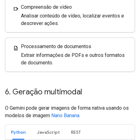
Compreensão de vídeo
videocam
Analisar conteúdo de vídeo, localizar eventos e
descrever ações.
Processamento de documentos
description
Extrair informações de PDFs e outros formatos
de documento.
6
.
Geração multimodal
O Gemini pode gerar imagens de forma nativa usando os
modelos de imagem
Nano Banana
.
Python
JavaScript
REST