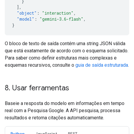
}
],
"object"
:
"interaction"
,
"model"
:
"gemini-3.6-flash"
,
}
O bloco de texto de saída contém uma string JSON válida
que está exatamente de acordo com o esquema solicitado.
Para saber como definir estruturas mais complexas e
esquemas recursivos, consulte o
guia de saída estruturada
.
8
.
Usar ferramentas
Baseie a resposta do modelo em informações em tempo
real com a Pesquisa Google. A API pesquisa, processa
resultados e retorna citações automaticamente.
Python
JavaScript
REST