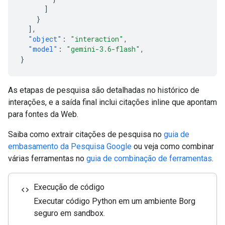
]
}
],
"object"
:
"interaction"
,
"model"
:
"gemini-3.6-flash"
,
}
As etapas de pesquisa são detalhadas no histórico de
interações, e a saída final inclui citações inline que apontam
para fontes da Web.
Saiba como extrair citações de pesquisa no
guia de
embasamento da Pesquisa Google
ou veja como combinar
várias ferramentas no
guia de combinação de ferramentas
.
Execução de código
code
Executar código Python em um ambiente Borg
seguro em sandbox.