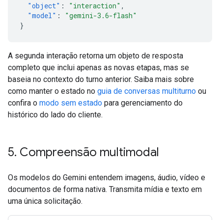
"object"
:
"interaction"
,
"model"
:
"gemini-3.6-flash"
}
A segunda interação retorna um objeto de resposta
completo que inclui apenas as novas etapas, mas se
baseia no contexto do turno anterior. Saiba mais sobre
como manter o estado no
guia de conversas multiturno
ou
confira o
modo sem estado
para gerenciamento do
histórico do lado do cliente.
5
.
Compreensão multimodal
Os modelos do Gemini entendem imagens, áudio, vídeo e
documentos de forma nativa. Transmita mídia e texto em
uma única solicitação.