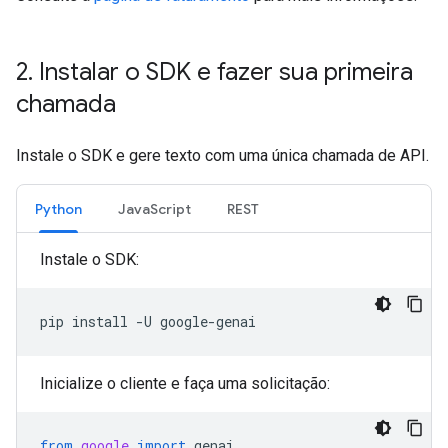
2
.
Instalar o SDK e fazer sua primeira
chamada
Instale o SDK e gere texto com uma única chamada de API.
Python
JavaScript
REST
Instale o SDK:
pip
install
-U
Inicialize o cliente e faça uma solicitação:
from
google
import
genai