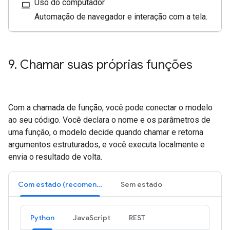
Uso do computador
computer
Automação de navegador e interação com a tela.
9
.
Chamar suas próprias funções
Com a chamada de função, você pode conectar o modelo
ao seu código. Você declara o nome e os parâmetros de
uma função, o modelo decide quando chamar e retorna
argumentos estruturados, e você executa localmente e
envia o resultado de volta.
Com estado (recomendado)
Sem estado
Python
JavaScript
REST