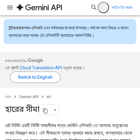
সাইন-ইন করুন
ইন্টারঅ্যাকশনস এপিআই
এখন সর্বসাধারণের জন্য উপলব্ধ। সর্বশেষ সকল ফিচার ও মডেল
ব্যবহারের জন্য আমরা এই এপিআইটি ব্যবহারের পরামর্শ দিচ্ছি।
এই পৃষ্ঠাটি
Cloud Translation API
অনুবাদ করেছে।
হোম
Gemini API
ডক্স
হারের সীমা
রেট লিমিট একটি নির্দিষ্ট সময়সীমার মধ্যে জেমিনি এপিআই-তে আপনার অনুরোধের
সংখ্যা নিয়ন্ত্রণ করে। এই সীমাগুলো ন্যায্য ব্যবহার বজায় রাখতে, অপব্যবহার থেকে