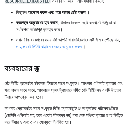
RESOURCE_EXHAUSTED
এরর রিটার্ন করে। এটি সমাধান করতে:
কিছুক্ষণ
অপেক্ষা করুন এবং পরে আবার চেষ্টা করুন
।
ব্যয়বহুল অনুরোধের হার কমান
, উদাহরণস্বরূপ ছোট কনটেক্সট উইন্ডো বা
সংক্ষিপ্ত আউটপুট ব্যবহার করে।
স্বাভাবিক ব্যবহারের সময় যদি আপনি ধারাবাহিকভাবে এই সীমায় পৌঁছে যান,
তাহলে রেট লিমিট বাড়ানোর জন্য অনুরোধ করুন
।
ব্যবহারের স্তর
রেট লিমিট প্রজেক্টের ইউসেজ টিয়ারের সাথে সংযুক্ত। আপনার এপিআই ব্যবহার এবং
খরচ বাড়ার সাথে সাথে, আপনাকে স্বয়ংক্রিয়ভাবে বর্ধিত রেট লিমিট সহ একটি উচ্চতর
টিয়ারে আপগ্রেড করা হবে।
আপনার প্রোজেক্টের সাথে সংযুক্ত বিলিং অ্যাকাউন্টে গুগল ক্লাউড পরিষেবাগুলিতে
(জেমিনি এপিআই সহ, তবে এতেই সীমাবদ্ধ নয়) করা মোট সঞ্চিত ব্যয়ের উপর ভিত্তি
করে টিয়ার ২ এবং ৩-এর যোগ্যতা নির্ধারিত হয়।