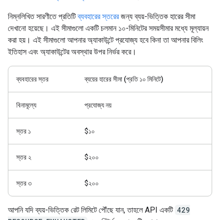
নিম্নলিখিত সারণীতে প্রতিটি
ব্যবহারের স্তরের
জন্য ব্যয়-ভিত্তিক হারের সীমা
দেখানো হয়েছে। এই সীমাগুলো একটি চলমান ১০-মিনিটের সময়সীমার মধ্যে মূল্যায়ন
করা হয়। এই সীমাগুলো আপনার অ্যাকাউন্টে প্রযোজ্য হবে কিনা তা আপনার বিলিং
ইতিহাস এবং অ্যাকাউন্টের অবস্থার উপর নির্ভর করে।
ব্যবহারের স্তর
ব্যয়ের হারের সীমা (প্রতি ১০ মিনিটে)
বিনামূল্যে
প্রযোজ্য নয়
স্তর ১
$১০
স্তর ২
$২০০
স্তর ৩
$২০০
আপনি যদি ব্যয়-ভিত্তিক রেট লিমিটে পৌঁছে যান, তাহলে API একটি
429