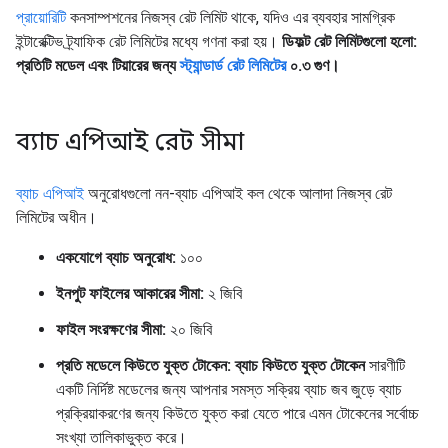
প্রায়োরিটি
কনসাম্পশনের নিজস্ব রেট লিমিট থাকে, যদিও এর ব্যবহার সামগ্রিক
ইন্টারেক্টিভ ট্র্যাফিক রেট লিমিটের মধ্যে গণনা করা হয়।
ডিফল্ট রেট লিমিটগুলো হলো:
প্রতিটি মডেল এবং টিয়ারের জন্য
স্ট্যান্ডার্ড রেট লিমিটের
০.৩ গুণ।
ব্যাচ এপিআই রেট সীমা
ব্যাচ এপিআই
অনুরোধগুলো নন-ব্যাচ এপিআই কল থেকে আলাদা নিজস্ব রেট
লিমিটের অধীন।
একযোগে ব্যাচ অনুরোধ:
১০০
ইনপুট ফাইলের আকারের সীমা:
২ জিবি
ফাইল সংরক্ষণের সীমা:
২০ জিবি
প্রতি মডেলে কিউতে যুক্ত টোকেন:
ব্যাচ কিউতে যুক্ত টোকেন
সারণীটি
একটি নির্দিষ্ট মডেলের জন্য আপনার সমস্ত সক্রিয় ব্যাচ জব জুড়ে ব্যাচ
প্রক্রিয়াকরণের জন্য কিউতে যুক্ত করা যেতে পারে এমন টোকেনের সর্বোচ্চ
সংখ্যা তালিকাভুক্ত করে।