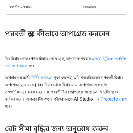
জেমিনি এমবেডিং
৫০০,০০০
পরবর্তী স্তরে কীভাবে আপগ্রেড করবেন
ফ্রি টিয়ার থেকে পেইড টিয়ারে যেতে হলে, আপনাকে প্রথমে
এআই স্টুডিও-তে বিলিং
সেট আপ করতে
হবে।
আপনার প্রজেক্টটি
নির্দিষ্ট মানদণ্ড
পূরণ করলেই, এটি স্বয়ংক্রিয়ভাবে পরবর্তী টিয়ারে
আপগ্রেড হয়ে যাবে। ফ্রি টিয়ার থেকে টিয়ার ১-এ আপগ্রেড সাধারণত
তাৎক্ষণিকভাবে কার্যকর হয় এবং পরবর্তী টিয়ার আপগ্রেডগুলো ১০ মিনিটের মধ্যে
কার্যকর হবে। আপনার টিয়ারগুলো পরীক্ষা করতে AI Studio-এর
Projects পেজে
যান।
রেট সীমা বৃদ্ধির জন্য অনুরোধ করুন