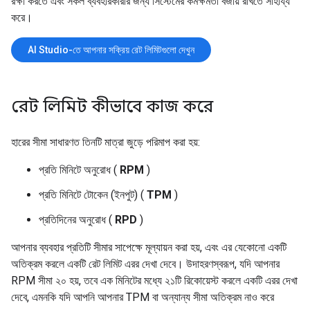
রক্ষা করতে এবং সকল ব্যবহারকারীর জন্য সিস্টেমের কর্মক্ষমতা বজায় রাখতে সাহায্য
করে।
AI Studio-তে আপনার সক্রিয় রেট লিমিটগুলো দেখুন
রেট লিমিট কীভাবে কাজ করে
হারের সীমা সাধারণত তিনটি মাত্রা জুড়ে পরিমাপ করা হয়:
প্রতি মিনিটে অনুরোধ (
RPM
)
প্রতি মিনিটে টোকেন (ইনপুট) (
TPM
)
প্রতিদিনের অনুরোধ (
RPD
)
আপনার ব্যবহার প্রতিটি সীমার সাপেক্ষে মূল্যায়ন করা হয়, এবং এর যেকোনো একটি
অতিক্রম করলে একটি রেট লিমিট এরর দেখা দেবে। উদাহরণস্বরূপ, যদি আপনার
RPM সীমা ২০ হয়, তবে এক মিনিটের মধ্যে ২১টি রিকোয়েস্ট করলে একটি এরর দেখা
দেবে, এমনকি যদি আপনি আপনার TPM বা অন্যান্য সীমা অতিক্রম নাও করে