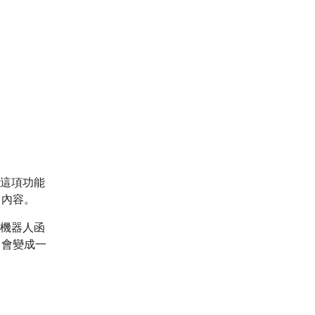
示。這項功能
出內容。
呼叫機器人函
」會變成一