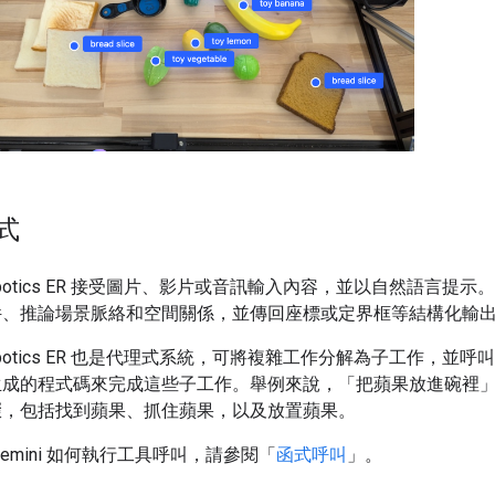
式
 Robotics ER 接受圖片、影片或音訊輸入內容，並以自然語言提
件、推論場景脈絡和空間關係，並傳回座標或定界框等結構化輸
 Robotics ER 也是代理式系統，可將複雜工作分解為子工作，並
生成的程式碼來完成這些子工作。舉例來說，「把蘋果放進碗裡
驟，包括找到蘋果、抓住蘋果，以及放置蘋果。
Gemini 如何執行工具呼叫，請參閱「
函式呼叫
」。