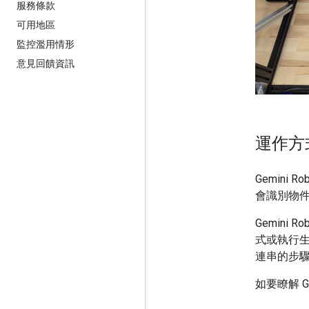
服務條款
可用地區
監控濫用情形
意見回饋資訊
運作方
Gemini
會識別物
Gemini
式或執行
連串的步
如要瞭解 