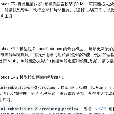
 Robotics ER (實體推論) 模型是視覺語言模型 (VLM)，可讓機器
動。解讀視覺資料、執行空間和時間推論、規劃多步驟工作，以
人和工具。
Robotics ER 2 模型是 Gemini Robotics 的最新模型。 這項更
精確瞭解周遭環境。這項技術專門用於實體推論功能，例如代理
如使用 VLA)、瞭解機器人影片 (包括瞭解進度和偵測成功)、讀取
論。
Robotics ER 2 模型推出兩個模型端點：
ini-robotics-er-2-preview
：標準 ER 2 模型。以 Gemini 3.5
，強化空間推理、影片片段搜尋、影片進度分類、多機器人協調
用功能。
ini-robotics-er-2-streaming-preview
：透過
Live API
進