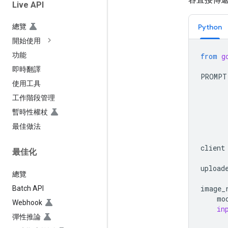
Live API
Python
總覽
開始使用
功能
from
g
即時翻譯
PROMPT
使用工具
      
      
工作階段管理
      
暫時性權杖
      
最佳做法
      
      
client
最佳化
upload
總覽
image_
Batch API
mo
Webhook
in
彈性推論