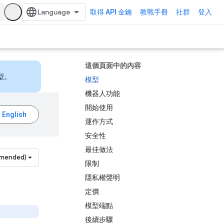
取得 API 金鑰
教戰手冊
社群
登入
這個頁面中的內容
型。
模型
機器人功能
開始使用
運作方式
安全性
最佳做法
mmended)
限制
隱私權聲明
定價
模型端點
後續步驟