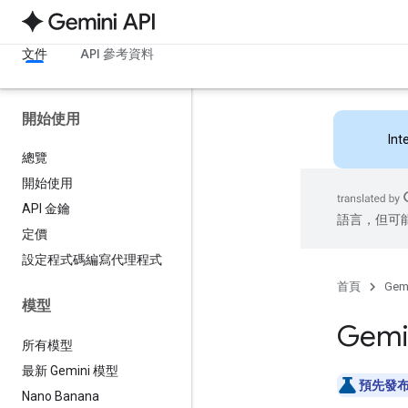
文件
API 參考資料
開始使用
Int
總覽
開始使用
API 金鑰
語言，但可
定價
設定程式碼編寫代理程式
首頁
Gemi
模型
Gemin
所有模型
最新 Gemini 模型
預先發
Nano Banana