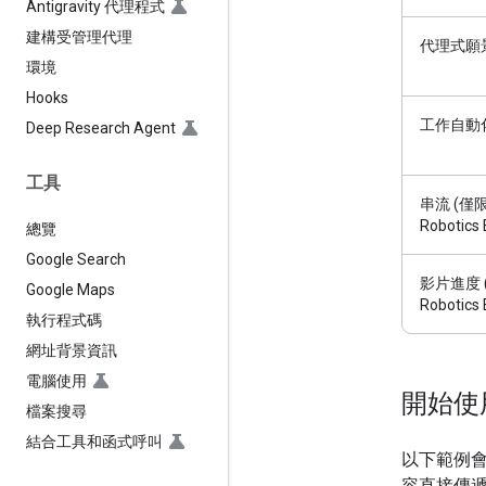
Antigravity 代理程式
建構受管理代理
代理式願
環境
Hooks
工作自動
Deep Research Agent
工具
串流 (僅限 
Robotic
總覽
Google Search
影片進度 (
Google Maps
Robotics 
執行程式碼
網址背景資訊
電腦使用
開始使
檔案搜尋
結合工具和函式呼叫
以下範例會
容直接傳遞