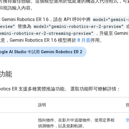
可獲得最佳體驗。這個模型適用於低延遲的機器人代理程式，可
和視訊輸入內容。
emini Robotics ER 1.6，請在 API 呼叫中將
model="gemini-
review"
替換為
model="gemini-robotics-er-2-preview"
emini-robotics-er-2-streaming-preview"
，升級至 Gemini R
，Gemini Robotics ER 1.6 模型將於
8 月底
停用。
gle AI Studio 中試用 Gemini Robotics ER 2
功能
 Robotics ER 支援多種實體推論功能。 選取功能即可瞭解詳情：
說明
指向物件、在影片中追蹤物件、使用定界框
偵測物件，以及規劃軌跡。