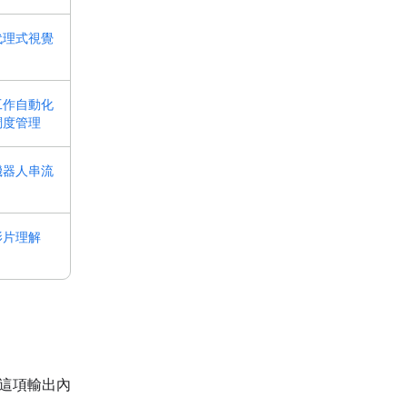
代理式視覺
工作自動化
調度管理
機器人串流
影片理解
將這項輸出內