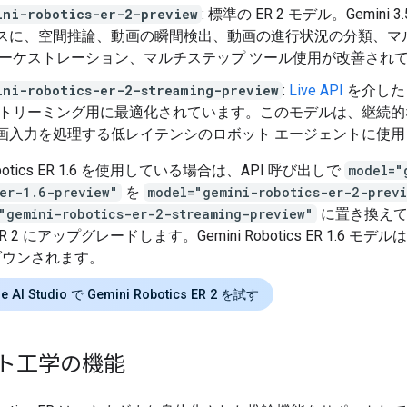
ini-robotics-er-2-preview
: 標準の ER 2 モデル。Gemini 3.5
スに、空間推論、動画の瞬間検出、動画の進行状況の分類、マ
オーケストレーション、マルチステップ ツール使用が改善され
ini-robotics-er-2-streaming-preview
:
Live API
を介した
ストリーミング用に最適化されています。このモデルは、継続的
画入力を処理する低レイテンシのロボット エージェントに使用
Robotics ER 1.6 を使用している場合は、API 呼び出しで
model="
er-1.6-preview"
を
model="gemini-robotics-er-2-prev
"gemini-robotics-er-2-streaming-preview"
に置き換えて、
s ER 2 にアップグレードします。Gemini Robotics ER 1.6 モデル
ダウンされます。
e AI Studio で Gemini Robotics ER 2 を試す
ト工学の機能