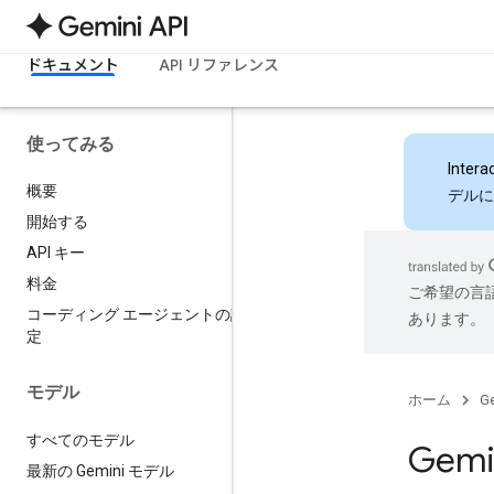
ドキュメント
API リファレンス
使ってみる
Intera
概要
デルに
開始する
API キー
料金
ご希望の言
コーディング エージェントの設
あります。
定
モデル
ホーム
Ge
すべてのモデル
Gemin
最新の Gemini モデル