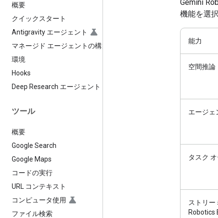
Gemini
概要
機能を選
クイックスタート
Antigravity エージェント
能力
マネージド エージェントの構築
環境
空間推論
Hooks
Deep Research エージェント
ツール
エージェ
概要
Google Search
タスク 
Google Maps
コードの実行
URL コンテキスト
コンピュータ使用
ストリーミ
Roboti
ファイル検索