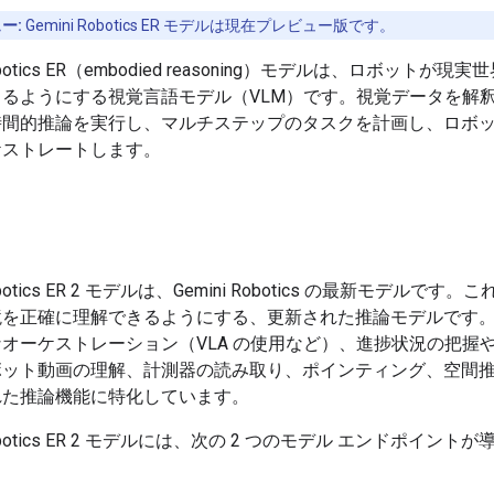
ー:
Gemini Robotics ER モデルは現在プレビュー版です。
Robotics ER（embodied reasoning）モデルは、ロボットが
きるようにする視覚言語モデル（VLM）です。視覚データを解
時間的推論を実行し、マルチステップのタスクを計画し、ロボ
ケストレートします。
Robotics ER 2 モデルは、Gemini Robotics の最新モデルです
境を正確に理解できるようにする、更新された推論モデルです
オーケストレーション（VLA の使用など）、進捗状況の把握
ボット動画の理解、計測器の読み取り、ポインティング、空間
れた推論機能に特化しています。
 Robotics ER 2 モデルには、次の 2 つのモデル エンドポイント