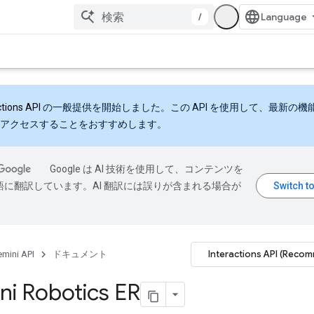
/
ctions API
の一般提供を開始しました。この API を使用して、最新の機
アクセスすることをおすすめします。
Google は AI 技術を使用して、コンテンツを
語に翻訳しています。AI 翻訳には誤りが含まれる場合が
Interactions API (Reco
mini API
ドキュメント
i Robotics ER