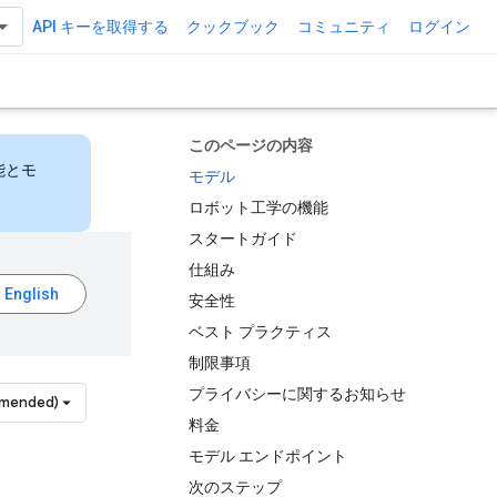
API キーを取得する
クックブック
コミュニティ
ログイン
このページの内容
能とモ
モデル
ロボット工学の機能
スタートガイド
仕組み
安全性
ベスト プラクティス
制限事項
プライバシーに関するお知らせ
mmended)
料金
モデル エンドポイント
次のステップ