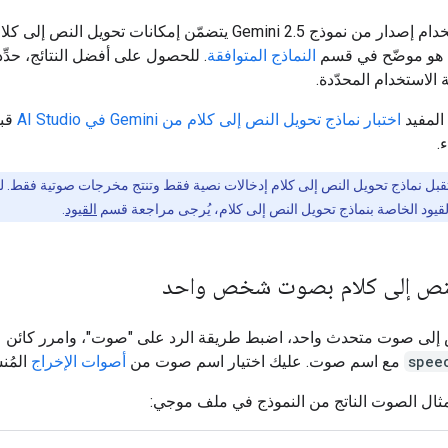
النماذج المتوافقة
. للحصول على أفضل النتائج، حدِّد
 الاستخدام المحدّدة.
المفيد
اختبار نماذج تحويل النص إلى كلام من Gemini في AI Studio
قبل
.
قبل نماذج تحويل النص إلى كلام إدخالات نصية فقط وتنتج مخرجات صوتية فقط.
القيود الخاصة بنماذج تحويل النص إلى كلام، يُرجى مراجعة قسم
القيود
.
نص إلى كلام بصوت شخص واحد
 إلى صوت متحدث واحد، اضبط طريقة الرد على "صوت"، وامرر كائن
spee
مع اسم صوت. عليك اختيار اسم صوت من
أصوات الإخراج
المُن
مثال الصوت الناتج من النموذج في ملف موجي: