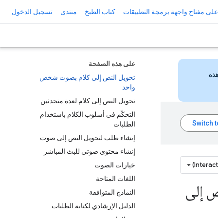
لى مفتاح واجهة برمجة التطبيقات
كتاب الطبخ
منتدى
تسجيل الدخول
على هذه الصفحة
هذه
تحويل النص إلى كلام بصوت شخص
واحد
تحويل النص إلى كلام لعدة متحدثين
التحكّم في أسلوب الكلام باستخدام
الطلبات
إنشاء طلب لتحويل النص إلى صوت
إنشاء محتوى صوتي للبث المباشر
Interac
خيارات الصوت
اللغات المتاحة
ص إلى
النماذج المتوافقة
الدليل الإرشادي لكتابة الطلبات