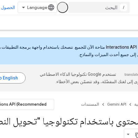
/
الحصول ع
Interactions API
متاحة الآن للجميع. ننصحك باستخدام واجهة برمجة التطبيقات 
إلى جميع أحدث الميزات والنماذج.
تستخدم Google تكنولوجيا الذكاء الاصطناعي
ى إلى لغتك المفضّلة، وقد تتضمّن بعض الأخطاء.
tions API (Recommended)
ية
Gemini API
المستندات
حتوى باستخدام تكنولوجيا "تحويل الن