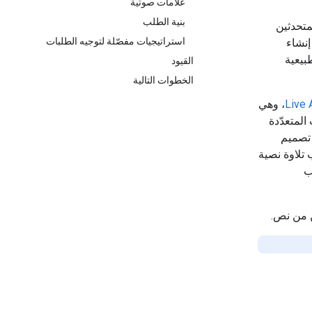
علامات صوتية
بنية الطلب
 المتحدثين
استراتيجيات مفصّلة لتوجيه الطلبات
نشاء
بيعية
القيود
الخطوات التالية
Live 
، وهي
المتعدّدة
ة، تم تصميم
التي تتطلّب تلاوة نصية
ب
ن من نص.