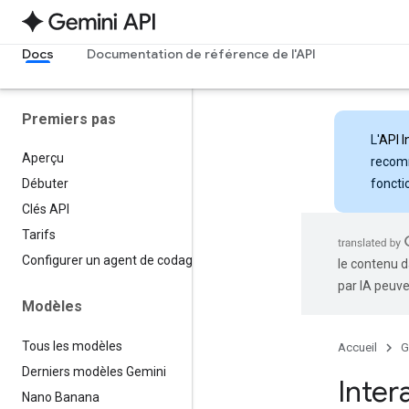
Docs
Documentation de référence de l'API
Premiers pas
L'
API I
Aperçu
recomm
foncti
Débuter
Clés API
Tarifs
Configurer un agent de codage
le contenu d
par IA peuve
Modèles
Tous les modèles
Accueil
G
Derniers modèles Gemini
Inter
Nano Banana