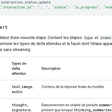
interaction
.
status_update
{
"interaction_id"
:
"..."
,
"status"
:
"in_progress"
,
"eve
art
début d'une nouvelle étape. Contient les étapes
type
et
index
ermine les types de delta attendus et la façon dont l'étape appa
e sans streaming :
Types de
delta
Description
attendus
text
image
,
,
Contenu de la réponse finale du modèle.
audio
thought
_
summar
Raisonnement en chaîne de pensée
signature
thinking
_
summaries
,
présent que lorsque