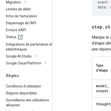
event
:
Migration
data
:
Limites de débit
Infos de facturation
Dépannage de l'API
step
.
st
Erreurs d'API
Status
Marque le 
d'étape dét
Intégrations de partenaires et de
une répons
bibliothèques
Google AI Studio
Google Cloud Platform
Type
d'étape
Règles
model
_
Conditions d'utilisation
output
Régions disponibles
Surveillance des utilisations
thought
abusives