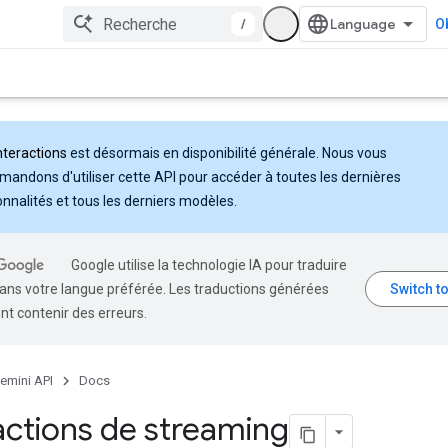
/
Ob
nteractions
est désormais en disponibilité générale. Nous vous
andons d'utiliser cette API pour accéder à toutes les dernières
onnalités et tous les derniers modèles.
Google utilise la technologie IA pour traduire
ans votre langue préférée. Les traductions générées
nt contenir des erreurs.
emini API
Docs
actions de streaming