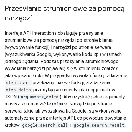
Przesyłanie strumieniowe za pomocą
narzędzi
Interfejs API Interactions obsługuje przesyłanie
strumieniowe za pomocą narzędzi po stronie klienta
(wywoływanie funkcji) i narzędzi po stronie serwera
(wyszukiwarka Google, wykonywanie kodu itp.) w ramach
jednego żądania. Podczas przesyłania strumieniowego
wywołania narzędzi pojawiają się w strumieniu zdarzeń
jako wpisane kroki. W przypadku wywołań funkcji zdarzenie
step.start
przekazuje nazwę funkcji, a zdarzenia
step.delta
przesyłają argumenty jako ciągi znaków
JSON (
arguments_delta
). Aby uzyskać pełne argumenty,
musisz zgromadzić te różnice. Narzędzia po stronie
serwera, takie jak wyszukiwarka Google, są wykonywane
automatycznie przez interfejs API, co powoduje powstanie
kroków
google_search_call
i
google_search_result
.