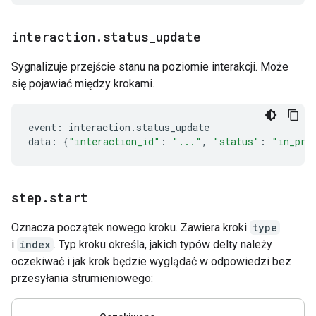
interaction
.
status
_
update
Sygnalizuje przejście stanu na poziomie interakcji. Może
się pojawiać między krokami.
event
:
interaction
.
status_update
data
:
{
"interaction_id"
:
"..."
,
"status"
:
"in_pro
step
.
start
Oznacza początek nowego kroku. Zawiera kroki
type
i
index
. Typ kroku określa, jakich typów delty należy
oczekiwać i jak krok będzie wyglądać w odpowiedzi bez
przesyłania strumieniowego: