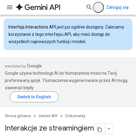
Zaloguj się
Interfejs Interactions API
jest już ogólnie dostępny. Zalecamy
korzystanie z tego interfejsu API, aby mieć dostęp do
wszystkich najnowszych funkcji i modeli.
Google używa technologii AI do tłumaczenia treści na Twój
preferowany język. Tłumaczenia wygenerowane przez AI mogą
zawierać błędy.
Strona główna
Gemini API
Dokumenty
Interakcje ze streamingiem