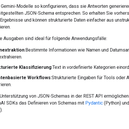
 Gemini-Modelle so konfigurieren, dass sie Antworten generieren
itgestellten JSON-Schema entsprechen. So erhalten Sie vorher
 Ergebnisse und können strukturierte Daten einfacher aus unstru
ieren.
rte Ausgaben sind ideal für folgende Anwendungsfälle:
nextraktion
:Bestimmte Informationen wie Namen und Datumsa
extrahieren.
turierte Klassifizierung
:Text in vordefinierte Kategorien einor
tenbasierte Workflows
:Strukturierte Eingaben für Tools oder 
ieren.
Unterstützung von JSON-Schemas in der REST API ermöglichen
AI SDKs das Definieren von Schemas mit
Pydantic
(Python) un
).