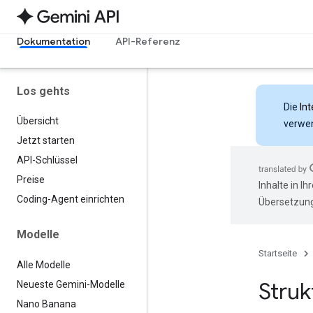
Dokumentation
API-Referenz
Los gehts
Die
Int
Übersicht
verwen
Jetzt starten
API-Schlüssel
Preise
Inhalte in I
Coding-Agent einrichten
Übersetzung
Modelle
Startseite
Alle Modelle
Struk
Neueste Gemini-Modelle
Nano Banana