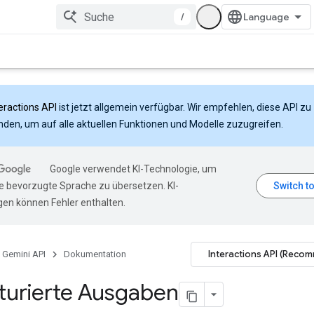
/
eractions API
ist jetzt allgemein verfügbar. Wir empfehlen, diese API zu
den, um auf alle aktuellen Funktionen und Modelle zuzugreifen.
Google verwendet KI-Technologie, um
hre bevorzugte Sprache zu übersetzen. KI-
en können Fehler enthalten.
Interactions API (Reco
Gemini API
Dokumentation
turierte Ausgaben