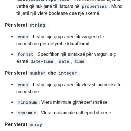
vetitë që nuk janë të listuara në
properties
. Mund
të jetë një vlerë booleane ose një skemë.
Për vlerat
string
:
enum
: Liston një grup specifik vargjesh të
mundshme për detyrat e klasifikimit.
format
: Specifikon një sintaksë për vargun, siç
është
date-time
,
date
,
time
.
Për vlerat
number
dhe
integer
:
enum
: Liston një grup specifik vlerash numerike të
mundshme.
minimum
: Vlera minimale gjithëpërfshirëse.
maximum
: Vlera maksimale gjithëpërfshirëse.
Për vlerat
array
: