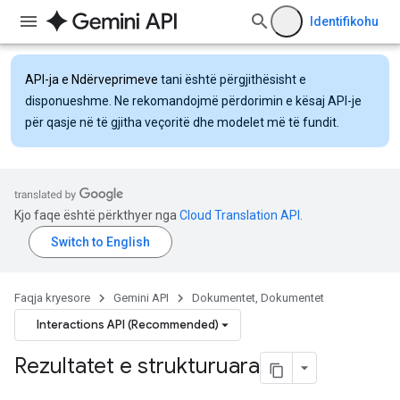
Identifikohu
API-ja e Ndërveprimeve
tani është përgjithësisht e
disponueshme. Ne rekomandojmë përdorimin e kësaj API-je
për qasje në të gjitha veçoritë dhe modelet më të fundit.
Kjo faqe është përkthyer nga
Cloud Translation API
.
Faqja kryesore
Gemini API
Dokumentet, Dokumentet
Interactions API (Recommended)
Rezultatet e strukturuara