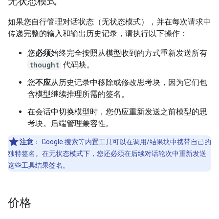
无状态模式
如果您自行管理对话状态（无状态模式），并在每次请求中
传递完整的输入和输出历史记录，请执行以下操作：
您
必须
始终完全按照从模型收到的方式重新发送所有
thought
代码块。
您
不应
从历史记录中移除或修改思考块，因为它们包
含模型继续推理所需的签名。
在会话中切换模型时，您仍应重新发送之前模型的思
考块。后端管理兼容性。
注意
：
Google 搜索等内置工具可以在调用/结果块中携带自己的
独特签名。在无状态模式下，您还必须在后续对话轮次中重新发送
这些工具结果签名。
价格