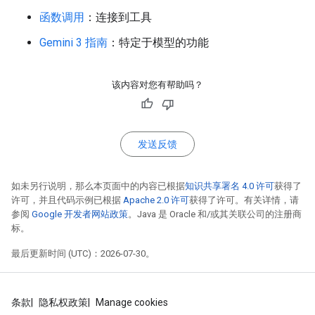
函数调用
：连接到工具
Gemini 3 指南
：特定于模型的功能
该内容对您有帮助吗？
发送反馈
如未另行说明，那么本页面中的内容已根据
知识共享署名 4.0 许可
获得了
许可，并且代码示例已根据
Apache 2.0 许可
获得了许可。有关详情，请
参阅
Google 开发者网站政策
。Java 是 Oracle 和/或其关联公司的注册商
标。
最后更新时间 (UTC)：2026-07-30。
条款
隐私权政策
Manage cookies