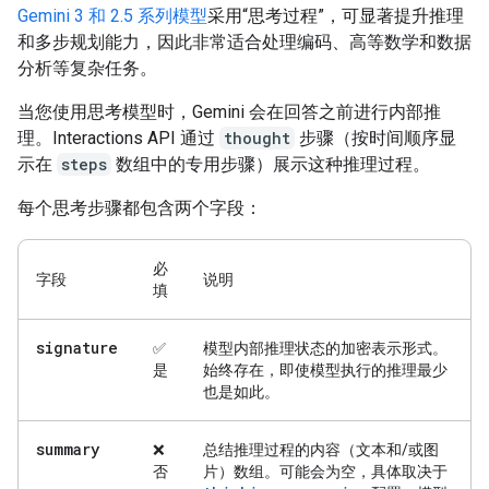
Gemini 3 和 2.5 系列模型
采用“思考过程”，可显著提升推理
和多步规划能力，因此非常适合处理编码、高等数学和数据
分析等复杂任务。
当您使用思考模型时，Gemini 会在回答之前进行内部推
理。Interactions API 通过
thought
步骤（按时间顺序显
示在
steps
数组中的专用步骤）展示这种推理过程。
每个思考步骤都包含两个字段：
必
字段
说明
填
signature
✅
模型内部推理状态的加密表示形式。
是
始终存在，即使模型执行的推理最少
也是如此。
summary
❌
总结推理过程的内容（文本和/或图
否
片）数组。可能会为空，具体取决于