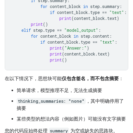
if
step
.
summary
:
for
content_block
in
step
.
summary
:
if
content_block
.
type
==
"text"
:
print
(
content_block
.
text
)
print
()
elif
step
.
type
==
"model_output"
:
for
content_block
in
step
.
content
:
if
content_block
.
type
==
"text"
:
print
(
"Answer:"
)
print
(
content_block
.
text
)
print
()
在以下情况下，思想块可能
仅包含签名，而不包含摘要
：
简单请求，模型推理不足，无法生成摘要
thinking_summaries: "none"
，其中明确停用了
摘要
某些类型的想法内容（例如图片）可能没有文字摘要
您的代码应始终处理
summary
为空或缺失的思路块。