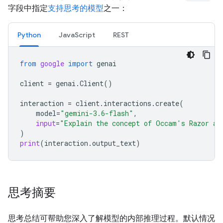
字段中指定
支持思考的模型
之一：
Python
JavaScript
REST
from
google
import
genai
client
=
genai
.
Client
()
interaction
=
client
.
interactions
.
create
(
model
=
"gemini-3.6-flash"
,
input
=
"Explain the concept of Occam's Razor an
)
print
(
interaction
.
output_text
)
思考摘要
思考总结可帮助您深入了解模型的内部推理过程。默认情况