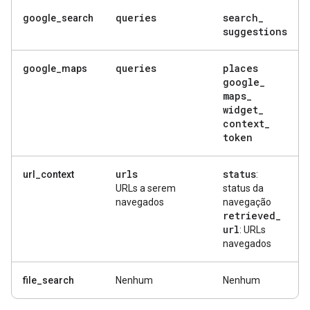
queries
search
_
google_search
suggestions
queries
places
google_maps
google
_
maps
_
widget
_
context
_
token
urls
status
url_context
:
URLs a serem
status da
navegados
navegação
retrieved
_
url
: URLs
navegados
file_search
Nenhum
Nenhum