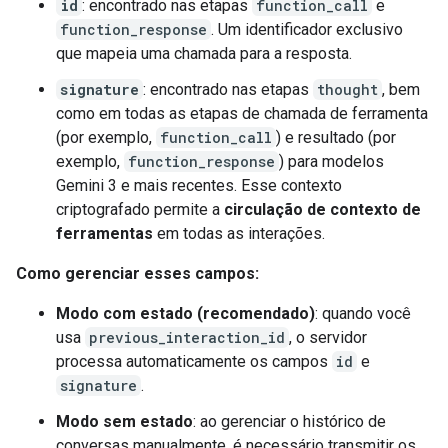
id
: encontrado nas etapas
function_call
e
function_response
. Um identificador exclusivo
que mapeia uma chamada para a resposta.
signature
: encontrado nas etapas
thought
, bem
como em todas as etapas de chamada de ferramenta
(por exemplo,
function_call
) e resultado (por
exemplo,
function_response
) para modelos
Gemini 3 e mais recentes. Esse contexto
criptografado permite a
circulação de contexto de
ferramentas
em todas as interações.
Como gerenciar esses campos:
Modo com estado (recomendado)
: quando você
usa
previous_interaction_id
, o servidor
processa automaticamente os campos
id
e
signature
.
Modo sem estado
: ao gerenciar o histórico de
conversas manualmente, é necessário transmitir os