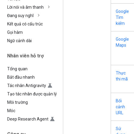
Lời nói và âm thanh
Google
Đang suy nghĩ
Tìm
kiếm
Kết quả có cấu trúc
Gọi hàm
Google
Ngữ cảnh dài
Maps
Nhân viên hỗ trợ
Tổng quan
Thực
Bắt đầu nhanh
thi mã
Tác nhân Antigravity
Tạo tác nhân được quản lý
Bối
Môi trường
cảnh
Móc
URL
Deep Research Agent
Sử