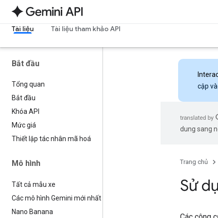
Tài liệu
Tài liệu tham khảo API
Bắt đầu
Intera
Tổng quan
cập và
Bắt đầu
Khóa API
Mức giá
dung sang ng
Thiết lập tác nhân mã hoá
Trang chủ
Mô hình
Sử dụ
Tất cả mẫu xe
Các mô hình Gemini mới nhất
Nano Banana
Các công c