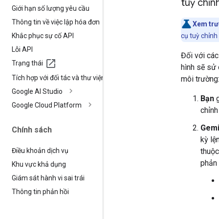
tuỳ chỉn
Giới hạn số lượng yêu cầu
Thông tin về việc lập hóa đơn
Xem trư
Khắc phục sự cố API
cụ tuỳ chỉnh
Lỗi API
Đối với các
Trạng thái
hình sẽ sử
Tích hợp với đối tác và thư viện
môi trường
Google AI Studio
Bạn
g
Google Cloud Platform
chỉnh
Gemi
Chính sách
kỳ lệ
thuộc
Điều khoản dịch vụ
phản 
Khu vực khả dụng
Giám sát hành vi sai trái
Thông tin phản hồi