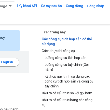
Lấy khoá API
Sổ tay nấu ăn
Cộng đồng
Đăng nhập
Trên trang này
truy
Các công cụ tích hợp sẵn có thể
sử dụng
Cách thực thi công cụ
Luồng công cụ tích hợp sẵn
Luồng công cụ tuỳ chỉnh (Gọi
hàm)
Kết hợp quy trình sử dụng các
công cụ tích hợp sẵn và công cụ
tuỳ chỉnh
Đầu ra có cấu trúc so với gọi hàm
Đầu ra có cấu trúc bằng các công
cụ
nh này hành