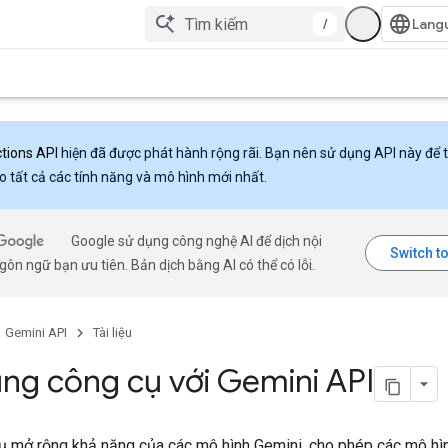
/
ctions API
hiện đã được phát hành rộng rãi. Bạn nên sử dụng API này để 
o tất cả các tính năng và mô hình mới nhất.
Google sử dụng công nghệ AI để dịch nội
ôn ngữ bạn ưu tiên. Bản dịch bằng AI có thể có lỗi.
Gemini API
Tài liệu
ng công cụ với Gemini API
ụ mở rộng khả năng của các mô hình Gemini, cho phép các mô hì