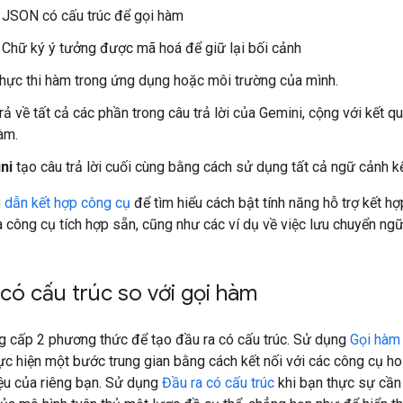
JSON có cấu trúc để gọi hàm
Chữ ký ý tưởng được mã hoá để giữ lại bối cảnh
hực thi hàm trong ứng dụng hoặc môi trường của mình.
rả về tất cả các phần trong câu trả lời của Gemini, cộng với kết q
àm.
ni
tạo câu trả lời cuối cùng bằng cách sử dụng tất cả ngữ cảnh kế
dẫn kết hợp công cụ
để tìm hiểu cách bật tính năng hỗ trợ kết h
à công cụ tích hợp sẵn, cũng như các ví dụ về việc lưu chuyển ngữ
có cấu trúc so với gọi hàm
g cấp 2 phương thức để tạo đầu ra có cấu trúc. Sử dụng
Gọi hàm
ực hiện một bước trung gian bằng cách kết nối với các công cụ h
iệu của riêng bạn. Sử dụng
Đầu ra có cấu trúc
khi bạn thực sự cần 