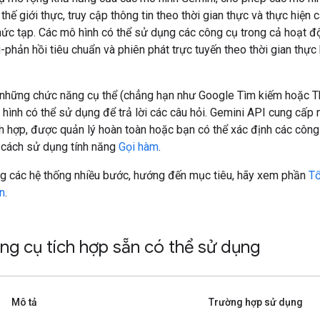
thế giới thực, truy cập thông tin theo thời gian thực và thực hiện 
phức tạp. Các mô hình có thể sử dụng các công cụ trong cả hoạt 
-phản hồi tiêu chuẩn và phiên phát trực tuyến theo thời gian thự
 những chức năng cụ thể (chẳng hạn như Google Tìm kiếm hoặc T
hình có thể sử dụng để trả lời các câu hỏi. Gemini API cung cấp
h hợp, được quản lý hoàn toàn hoặc bạn có thể xác định các công
 cách sử dụng tính năng
Gọi hàm
.
g các hệ thống nhiều bước, hướng đến mục tiêu, hãy xem phần
Tổ
n
.
ng cụ tích hợp sẵn có thể sử dụng
Mô tả
Trường hợp sử dụng