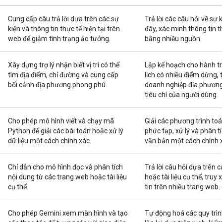
Cung cấp câu trả lời dựa trên các sự
Trả lời các câu hỏi về sự 
kiện và thông tin thực tế hiện tại trên
đây, xác minh thông tin t
web để giảm tình trạng ảo tưởng.
bằng nhiều nguồn.
Xây dựng trợ lý nhận biết vị trí có thể
Lập kế hoạch cho hành tr
tìm địa điểm, chỉ đường và cung cấp
lịch có nhiều điểm dừng, 
bối cảnh địa phương phong phú.
doanh nghiệp địa phương
tiêu chí của người dùng.
Cho phép mô hình viết và chạy mã
Giải các phương trình to
Python để giải các bài toán hoặc xử lý
phức tạp, xử lý và phân tí
dữ liệu một cách chính xác.
văn bản một cách chính 
Chỉ dẫn cho mô hình đọc và phân tích
Trả lời câu hỏi dựa trên 
nội dung từ các trang web hoặc tài liệu
hoặc tài liệu cụ thể, truy
cụ thể.
tin trên nhiều trang web.
Cho phép Gemini xem màn hình và tạo
Tự động hoá các quy trình