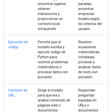
encontrar lugares,
paradas,
obtener
encontrar
indicaciones y
empresas
proporcionar un
locales según
contexto local
los criterios del
enriquecido.
usuario
Ejecución de
Permite que el
Resolver
código
modelo escriba y
ecuaciones
ejecute código de
matemáticas
Python para
complejas,
resolver problemas
procesar y
matemáticos o
analizar datos
procesar datos con
de texto con
precisión.
precisión
Contexto de
Dirige el modelo
Responder
URL
para que lea y
preguntas
analice contenido de
basadas en
páginas web o
URLs o
documentos
documentos