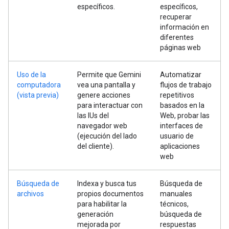
específicos.
específicos,
recuperar
información en
diferentes
páginas web
Uso de la
Permite que Gemini
Automatizar
computadora
vea una pantalla y
flujos de trabajo
(vista previa)
genere acciones
repetitivos
para interactuar con
basados en la
las IUs del
Web, probar las
navegador web
interfaces de
(ejecución del lado
usuario de
del cliente).
aplicaciones
web
Búsqueda de
Indexa y busca tus
Búsqueda de
archivos
propios documentos
manuales
para habilitar la
técnicos,
generación
búsqueda de
mejorada por
respuestas