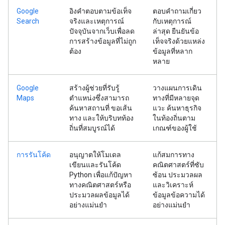
Google
อิงคำตอบตามข้อเท็จ
ตอบคำถามเกี่ยว
Search
จริงและเหตุการณ์
กับเหตุการณ์
ปัจจุบันจากเว็บเพื่อลด
ล่าสุด ยืนยันข้อ
การสร้างข้อมูลที่ไม่ถูก
เท็จจริงด้วยแหล่ง
ต้อง
ข้อมูลที่หลาก
หลาย
Google
สร้างผู้ช่วยที่รับรู้
วางแผนการเดิน
Maps
ตำแหน่งซึ่งสามารถ
ทางที่มีหลายจุด
ค้นหาสถานที่ ขอเส้น
แวะ ค้นหาธุรกิจ
ทาง และให้บริบทท้อง
ในท้องถิ่นตาม
ถิ่นที่สมบูรณ์ได้
เกณฑ์ของผู้ใช้
การรันโค้ด
อนุญาตให้โมเดล
แก้สมการทาง
เขียนและรันโค้ด
คณิตศาสตร์ที่ซับ
Python เพื่อแก้ปัญหา
ซ้อน ประมวลผล
ทางคณิตศาสตร์หรือ
และวิเคราะห์
ประมวลผลข้อมูลได้
ข้อมูลข้อความได้
อย่างแม่นยำ
อย่างแม่นยำ