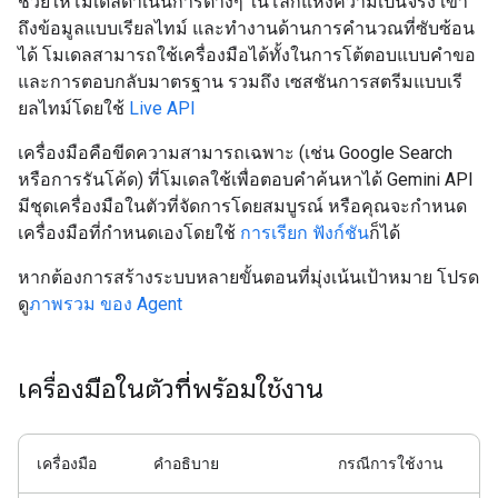
ช่วยให้โมเดลดำเนินการต่างๆ ในโลกแห่งความเป็นจริง เข้า
ถึงข้อมูลแบบเรียลไทม์ และทำงานด้านการคำนวณที่ซับซ้อน
ได้ โมเดลสามารถใช้เครื่องมือได้ทั้งในการโต้ตอบแบบคำขอ
และการตอบกลับมาตรฐาน รวมถึง เซสชันการสตรีมแบบเรี
ยลไทม์โดยใช้
Live API
เครื่องมือคือขีดความสามารถเฉพาะ (เช่น Google Search
หรือการรันโค้ด) ที่โมเดลใช้เพื่อตอบคำค้นหาได้ Gemini API
มีชุดเครื่องมือในตัวที่จัดการโดยสมบูรณ์ หรือคุณจะกำหนด
เครื่องมือที่กำหนดเองโดยใช้
การเรียก ฟังก์ชัน
ก็ได้
หากต้องการสร้างระบบหลายขั้นตอนที่มุ่งเน้นเป้าหมาย โปรด
ดู
ภาพรวม ของ Agent
เครื่องมือในตัวที่พร้อมใช้งาน
เครื่องมือ
คำอธิบาย
กรณีการใช้งาน