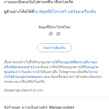
ภายนอกยังคงเป็นไปตามสคีมาที่เคร่งครัด
ดูตัวอย่างโค้ดได้ที่
เอาต์พุตที่มีโครงสร้างพร้อมเครื่องมือ
ข้อมูลนี้มีประโยชน์ไหม
ส่งความคิดเห็น
เนื้อหาของหน้าเว็บนี้ได้รับอนุญาตภายใต้
ใบอนุญาตที่ต้องระบุที่มาของ
ครีเอทีฟคอมมอนส์ 4.0
และตัวอย่างโค้ดได้รับอนุญาตภายใต้
ใบอนุญาต
Apache 2.0
เว้นแต่จะระบุไว้เป็นอย่างอื่น โปรดดูรายละเอียดที่
นโยบาย
เว็บไซต์ Google Developers
Java เป็นเครื่องหมายการค้าจดทะเบียนของ
Oracle และ/หรือบริษัทในเครือ
อัปเดตล่าสุด 2026-07-31 UTC
ข้อกำหนด
ความเป็นส่วนตัว
Manage cookies