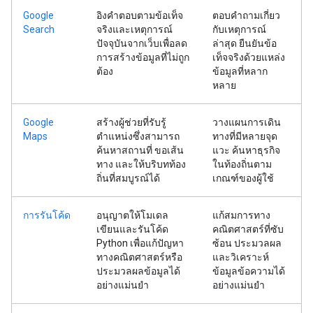
Google
อิงคำตอบตามข้อเท็จ
ตอบคำถามเกี่ยว
Search
จริงและเหตุการณ์
กับเหตุการณ์
ปัจจุบันจากเว็บเพื่อลด
ล่าสุด ยืนยันข้อ
การสร้างข้อมูลที่ไม่ถูก
เท็จจริงด้วยแหล่ง
ต้อง
ข้อมูลที่หลาก
หลาย
Google
สร้างผู้ช่วยที่รับรู้
วางแผนการเดิน
Maps
ตำแหน่งซึ่งสามารถ
ทางที่มีหลายจุด
ค้นหาสถานที่ ขอเส้น
แวะ ค้นหาธุรกิจ
ทาง และให้บริบทท้อง
ในท้องถิ่นตาม
ถิ่นที่สมบูรณ์ได้
เกณฑ์ของผู้ใช้
การรันโค้ด
อนุญาตให้โมเดล
แก้สมการทาง
เขียนและรันโค้ด
คณิตศาสตร์ที่ซับ
Python เพื่อแก้ปัญหา
ซ้อน ประมวลผล
ทางคณิตศาสตร์หรือ
และวิเคราะห์
ประมวลผลข้อมูลได้
ข้อมูลข้อความได้
อย่างแม่นยำ
อย่างแม่นยำ