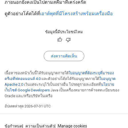
ภายนอกยังคงเป็นไปตามสคีมาที่เคร่งครัด
ดูตัวอย่างโค้ดได้ที่
เอาต์พุตที่มีโครงสร้างพร้อมเครื่องมือ
ข้อมูลนี้มีประโยชน์ไหม
ส่งความคิดเห็น
เนื้อหาของหน้าเว็บนี้ได้รับอนุญาตภายใต้
ใบอนุญาตที่ต้องระบุที่มาของ
ครีเอทีฟคอมมอนส์ 4.0
และตัวอย่างโค้ดได้รับอนุญาตภายใต้
ใบอนุญาต
Apache 2.0
เว้นแต่จะระบุไว้เป็นอย่างอื่น โปรดดูรายละเอียดที่
นโยบาย
เว็บไซต์ Google Developers
Java เป็นเครื่องหมายการค้าจดทะเบียนของ
Oracle และ/หรือบริษัทในเครือ
อัปเดตล่าสุด 2026-07-31 UTC
ข้อกำหนด
ความเป็นส่วนตัว
Manage cookies