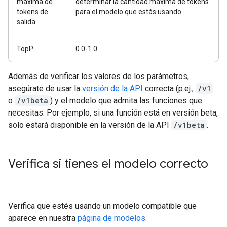
máxima de
determinar la cantidad máxima de tokens
tokens de
para el modelo que estás usando.
salida
TopP
0.0-1.0
Además de verificar los valores de los parámetros,
asegúrate de usar la
versión de la API
correcta (p.ej.,
/v1
o
/v1beta
) y el modelo que admita las funciones que
necesitas. Por ejemplo, si una función está en versión beta,
solo estará disponible en la versión de la API
/v1beta
.
Verifica si tienes el modelo correcto
Verifica que estés usando un modelo compatible que
aparece en nuestra
página de modelos
.