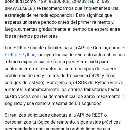
solicitud (como
429 RESOURCE_EXHAUSTED
o
503
UNAVAILABLE
), te recomendamos que implementes una
estrategia de retirada exponencial. Esto significa que
esperas un breve período antes del primer reintento y,
luego, aumentas gradualmente el tiempo de espera entre
los reintentos posteriores.
Los SDK de cliente oficiales para la API de Gemini, como el
SDK de Python
, incluyen lógica de reintento automático con
retirada exponencial de forma predeterminada para
controlar errores transitorios, como tiempos de espera,
problemas de red y límites de frecuencia (
429
y
5xx
códigos de estado). Por ejemplo, el SDK de Python vuelve
a intentar automáticamente los errores transitorios hasta
cuatro veces con una demora inicial de aproximadamente 1
segundo y una demora máxima de 60 segundos.
Si realizas solicitudes directas a la API de REST o
personalizas tu lógica de reintento, sigue estas prácticas
recomendadas para aumentar la probabilidad de una