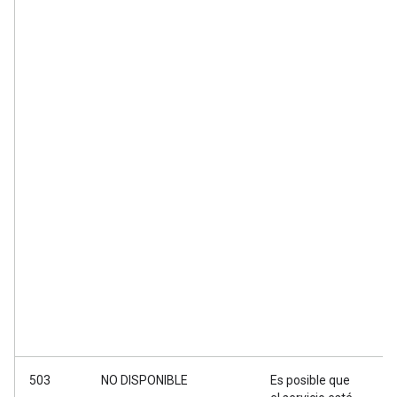
503
NO DISPONIBLE
Es posible que
E