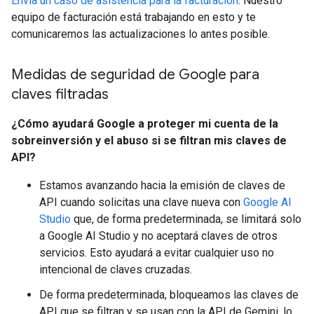
Envía un caso de asistencia para la facturación
. Nuestro
equipo de facturación está trabajando en esto y te
comunicaremos las actualizaciones lo antes posible.
Medidas de seguridad de Google para
claves filtradas
¿Cómo ayudará Google a proteger mi cuenta de la
sobreinversión y el abuso si se filtran mis claves de
API?
Estamos avanzando hacia la emisión de claves de
API cuando solicitas una clave nueva con
Google AI
Studio
que, de forma predeterminada, se limitará solo
a Google AI Studio y no aceptará claves de otros
servicios. Esto ayudará a evitar cualquier uso no
intencional de claves cruzadas.
De forma predeterminada, bloqueamos las claves de
API que se filtran y se usan con la API de Gemini, lo