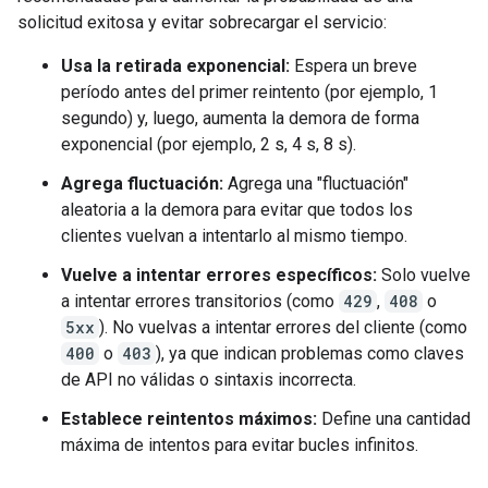
solicitud exitosa y evitar sobrecargar el servicio:
Usa la retirada exponencial:
Espera un breve
período antes del primer reintento (por ejemplo, 1
segundo) y, luego, aumenta la demora de forma
exponencial (por ejemplo, 2 s, 4 s, 8 s).
Agrega fluctuación:
Agrega una "fluctuación"
aleatoria a la demora para evitar que todos los
clientes vuelvan a intentarlo al mismo tiempo.
Vuelve a intentar errores específicos:
Solo vuelve
a intentar errores transitorios (como
429
,
408
o
5xx
). No vuelvas a intentar errores del cliente (como
400
o
403
), ya que indican problemas como claves
de API no válidas o sintaxis incorrecta.
Establece reintentos máximos:
Define una cantidad
máxima de intentos para evitar bucles infinitos.