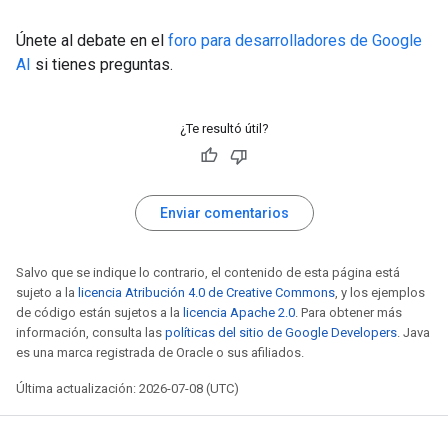
Únete al debate en el
foro para desarrolladores de Google
AI
si tienes preguntas.
¿Te resultó útil?
Enviar comentarios
Salvo que se indique lo contrario, el contenido de esta página está
sujeto a la
licencia Atribución 4.0 de Creative Commons
, y los ejemplos
de código están sujetos a la
licencia Apache 2.0
. Para obtener más
información, consulta las
políticas del sitio de Google Developers
. Java
es una marca registrada de Oracle o sus afiliados.
Última actualización: 2026-07-08 (UTC)