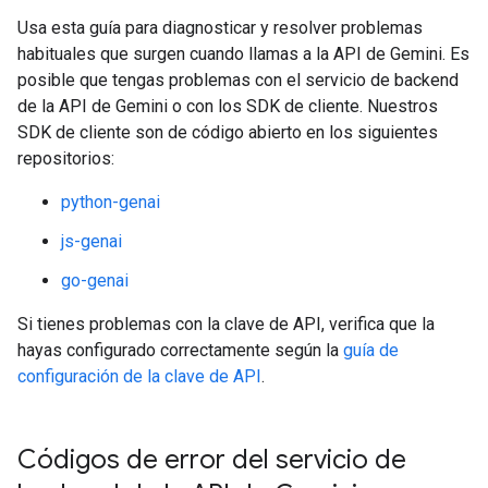
Usa esta guía para diagnosticar y resolver problemas
habituales que surgen cuando llamas a la API de Gemini. Es
posible que tengas problemas con el servicio de backend
de la API de Gemini o con los SDK de cliente. Nuestros
SDK de cliente son de código abierto en los siguientes
repositorios:
python-genai
js-genai
go-genai
Si tienes problemas con la clave de API, verifica que la
hayas configurado correctamente según la
guía de
configuración de la clave de API
.
Códigos de error del servicio de